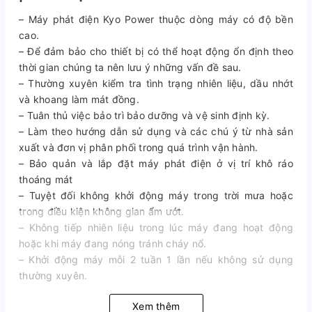
– Máy phát điện Kyo Power thuộc dòng máy có độ bền
cao.
– Để đảm bảo cho thiết bị có thể hoạt động ổn định theo
thời gian chúng ta nên lưu ý những vấn đề sau.
– Thường xuyên kiểm tra tình trạng nhiên liệu, dầu nhớt
và khoang làm mát đồng.
– Tuân thủ việc bảo trì bảo dưỡng và vệ sinh định kỳ.
– Làm theo hướng dẫn sử dụng và các chú ý từ nhà sản
xuất và đơn vị phân phối trong quá trình vận hành.
– Bảo quản và lắp đặt máy phát điện ở vị trí khô ráo
thoáng mát
– Tuyệt đối không khởi động máy trong trời mưa hoặc
trong điều kiện không gian ẩm ướt.
– Không tiếp nhiên liệu trong lúc máy đang hoạt động
hoặc khi máy đang nóng tránh cháy nổ.
– Khởi động máy mỗi 2 tuần 1 lần nếu không sử dụng
thường xuyên.
Xem thêm