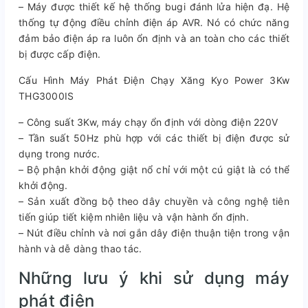
– Máy được thiết kế hệ thống bugi đánh lửa hiện đạ. Hệ
thống tự động điều chỉnh điện áp AVR. Nó có chức năng
đảm bảo điện áp ra luôn ổn định và an toàn cho các thiết
bị được cấp điện.
Cấu Hình Máy Phát Điện Chạy Xăng Kyo Power 3Kw
THG3000IS
– Công suất 3Kw, máy chạy ổn định với dòng điện 220V
– Tần suất 50Hz phù hợp với các thiết bị điện được sử
dụng trong nước.
– Bộ phận khởi động giật nổ chỉ với một cú giật là có thể
khởi động.
– Sản xuất đồng bộ theo dây chuyền và công nghệ tiên
tiến giúp tiết kiệm nhiên liệu và vận hành ổn định.
– Nút điều chỉnh và nơi gắn dây điện thuận tiện trong vận
hành và dễ dàng thao tác.
Những lưu ý khi sử dụng máy
phát điện