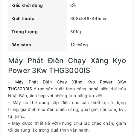
Kiểu khởi động
Đề
Kích thước
608x548x495mm
Trọng lượng
50Kg
Bảo hành
12 tháng
Máy Phát Điện Chạy Xăng Kyo
Power 3Kw THG3000IS
– Máy Phát Điện Chạy Xăng Kyo Power 3Kw
THG3000IS
được sản xuất theo công nghệ hiện đại của
Nhật Bản, tích hợp với những tính năng ưu việt
– Máy có thể cung cấp điện cho các thiết bị sử dụng
trong gia đình như đèn chiếu sáng, quạt gió, nồi cơm, tivi,
tủ lạnh…
– Máy được thiết kế với khung chịu lực chắc chắn, giảm
tối đa rung lắc trong quá trình vận hành.