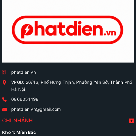
phatdien.vn
VPGD: 26/46, Phố Hưng Thịnh, Phường Yên Sở, Thành Phố
Hà Nội
0866051498
phatdien.vn@gmail.com
CHI NHÁNH
Kho 1: Miền Bắc