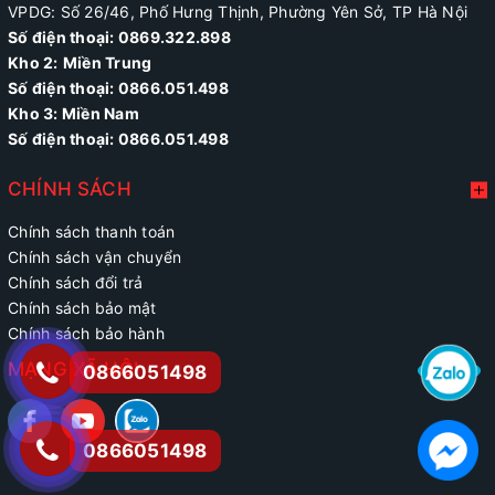
VPDG: Số 26/46, Phố Hưng Thịnh, Phường Yên Sở, TP Hà Nội
Số điện thoại: 0869.322.898
Kho 2:
Miền Trung
Số điện thoại:
0866.051.498
Kho 3: Miền Nam
Số điện thoại: 0866.051.498
CHÍNH SÁCH
Chính sách thanh toán
Chính sách vận chuyển
Chính sách đổi trả
Chính sách bảo mật
Chính sách bảo hành
MẠNG XÃ HỘI
0866051498
0866051498