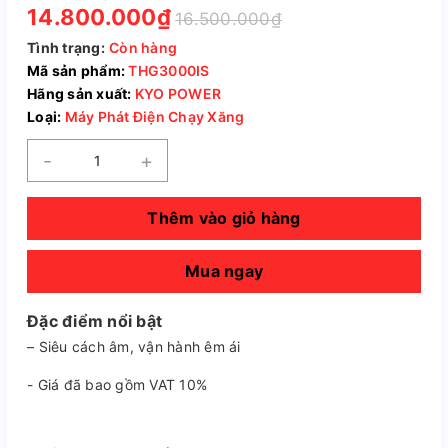
14.800.000₫
16.500.000₫
Tình trạng:
Còn hàng
Mã sản phẩm:
THG3000IS
Hãng sản xuất:
KYO POWER
Loại:
Máy Phát Điện Chạy Xăng
-
+
Thêm vào giỏ hàng
Mua ngay
Đặc điểm nổi bật
– Siêu cách âm, vận hành êm ái
- Giá đã bao gồm VAT 10%