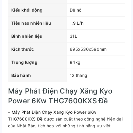
Kiểu khởi động
Đề nổ
Tiêu hao nhiên liệu
1.9 L/h
Bình nhiên liệu
31L
Kích thước
695x530x590mm
Trọng lượng
84kg
Bảo hành
12 tháng
Máy Phát Điện Chạy Xăng Kyo
Power 6Kw THG7600KXS Đề
–
Máy Phát Điện Chạy Xăng Kyo Power 6Kw
THG7600KXS Đề
được sản xuất theo công nghệ hiện đại
của Nhật Bản, tích hợp với những tính năng ưu việt