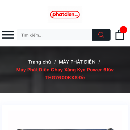
Trang chủ
/
MÁY PHÁT ĐIỆN
/
Máy Phát Điện Chạy Xăng Kyo Power 6Kw
THG7600KXS Đề