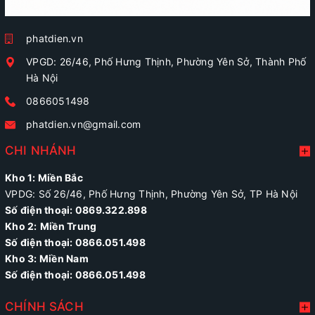
phatdien.vn
VPGD: 26/46, Phố Hưng Thịnh, Phường Yên Sở, Thành Phố
Hà Nội
0866051498
phatdien.vn@gmail.com
CHI NHÁNH
Kho 1: Miền Bắc
VPDG: Số 26/46, Phố Hưng Thịnh, Phường Yên Sở, TP Hà Nội
Số điện thoại: 0869.322.898
Kho 2:
Miền Trung
Số điện thoại:
0866.051.498
Kho 3: Miền Nam
Số điện thoại: 0866.051.498
CHÍNH SÁCH