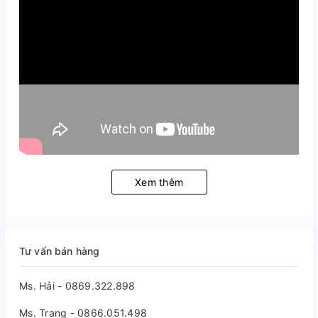
Xem thêm
Tư vấn bán hàng
Ms. Hải - 0869.322.898
Ms. Trang - 0866.051.498