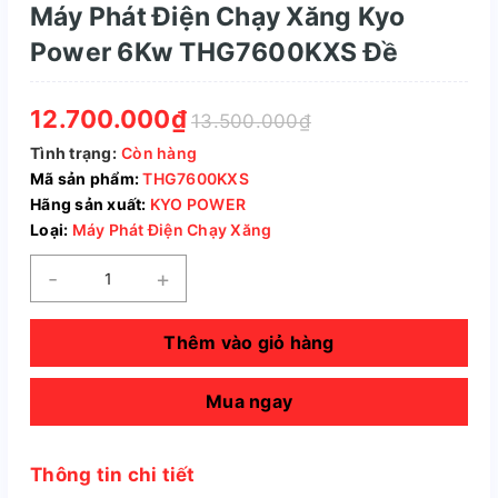
Máy Phát Điện Chạy Xăng Kyo
Power 6Kw THG7600KXS Đề
12.700.000₫
13.500.000₫
Tình trạng:
Còn hàng
Mã sản phẩm:
THG7600KXS
Hãng sản xuất:
KYO POWER
Loại:
Máy Phát Điện Chạy Xăng
-
+
Thêm vào giỏ hàng
Mua ngay
Thông tin chi tiết