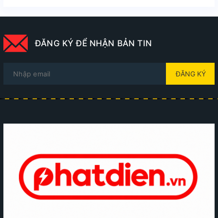
ĐĂNG KÝ ĐỂ NHẬN BẢN TIN
ĐĂNG KÝ