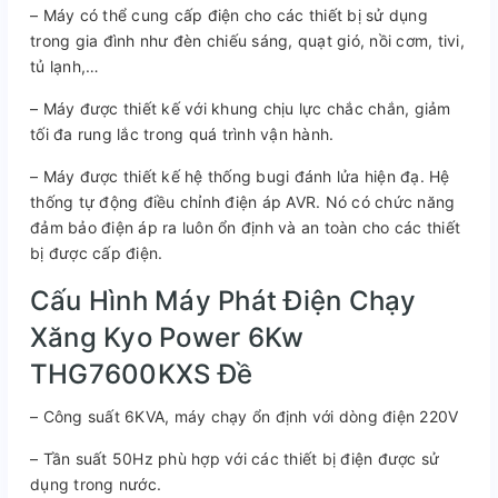
– Máy có thể cung cấp điện cho các thiết bị sử dụng
trong gia đình như đèn chiếu sáng, quạt gió, nồi cơm, tivi,
tủ lạnh,…
– Máy được thiết kế với khung chịu lực chắc chắn, giảm
tối đa rung lắc trong quá trình vận hành.
– Máy được thiết kế hệ thống bugi đánh lửa hiện đạ. Hệ
thống tự động điều chỉnh điện áp AVR. Nó có chức năng
đảm bảo điện áp ra luôn ổn định và an toàn cho các thiết
bị được cấp điện.
Cấu Hình Máy Phát Điện Chạy
Xăng Kyo Power 6Kw
THG7600KXS Đề
– Công suất 6KVA, máy chạy ổn định với dòng điện 220V
– Tần suất 50Hz phù hợp với các thiết bị điện được sử
dụng trong nước.