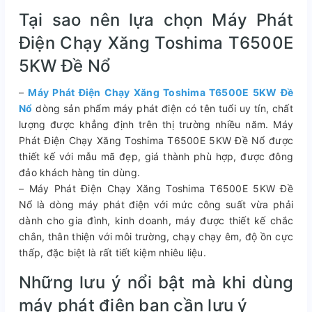
Tại sao nên lựa chọn Máy Phát
Điện Chạy Xăng Toshima T6500E
5KW Đề Nổ
–
Máy Phát Điện Chạy Xăng Toshima T6500E 5KW Đề
Nổ
dòng sản phẩm máy phát điện có tên tuổi uy tín, chất
lượng được khẳng định trên thị trường nhiều năm. Máy
Phát Điện Chạy Xăng Toshima T6500E 5KW Đề Nổ được
thiết kế với mẫu mã đẹp, giá thành phù hợp, được đông
đảo khách hàng tin dùng.
– Máy Phát Điện Chạy Xăng Toshima T6500E 5KW Đề
Nổ là dòng máy phát điện với mức công suất vừa phải
dành cho gia đình, kinh doanh, máy được thiết kế chắc
chắn, thân thiện với môi trường, chạy chạy êm, độ ồn cực
thấp, đặc biệt là rất tiết kiệm nhiêu liệu.
Những lưu ý nổi bật mà khi dùng
máy phát điện bạn cần lưu ý