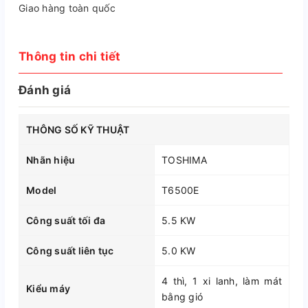
Giao hàng toàn quốc
Thông tin chi tiết
Đánh giá
THÔNG SỐ KỸ THUẬT
Nhãn hiệu
TOSHIMA
Model
T6500E
Công suất tối đa
5.5 KW
Công suất liên tục
5.0 KW
4 thì, 1 xi lanh, làm mát
Kiểu máy
bằng gió