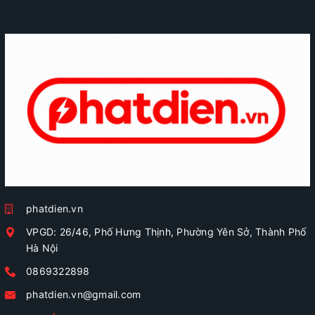
phatdien.vn
VPGD: 26/46, Phố Hưng Thịnh, Phường Yên Sở, Thành Phố
Hà Nội
0869322898
phatdien.vn@gmail.com