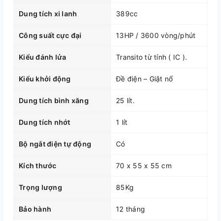
Dung tích xi lanh
389cc
Công suất cực đại
13HP / 3600 vòng/phút
Kiểu đánh lửa
Transito từ tính ( IC ).
Kiểu khởi động
Đề điện – Giật nổ
Dung tích bình xăng
25 lít.
Dung tích nhớt
1 lít
Bộ ngắt điện tự động
Có
Kích thước
70 x 55 x 55 cm
Trọng lượng
85Kg
Bảo hành
12 tháng