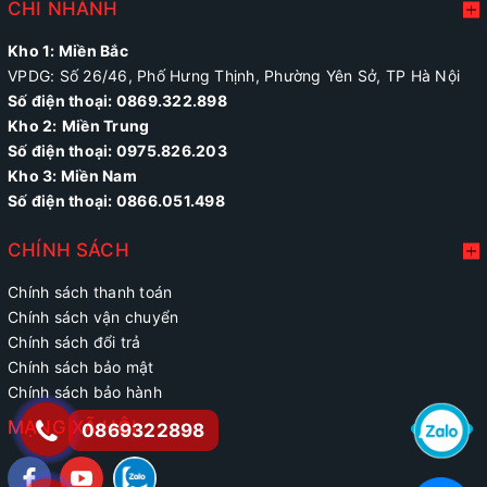
CHI NHÁNH
Kho 1: Miền Bắc
VPDG: Số 26/46, Phố Hưng Thịnh, Phường Yên Sở, TP Hà Nội
Số điện thoại: 0869.322.898
Kho 2:
Miền Trung
Số điện thoại:
0975.826.203
Kho 3: Miền Nam
Số điện thoại: 0866.051.498
CHÍNH SÁCH
Chính sách thanh toán
Chính sách vận chuyển
Chính sách đổi trả
Chính sách bảo mật
Chính sách bảo hành
MẠNG XÃ HỘI
0869322898