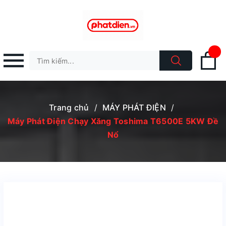
Trang chủ
/
MÁY PHÁT ĐIỆN
/
Máy Phát Điện Chạy Xăng Toshima T6500E 5KW Đề
Nổ