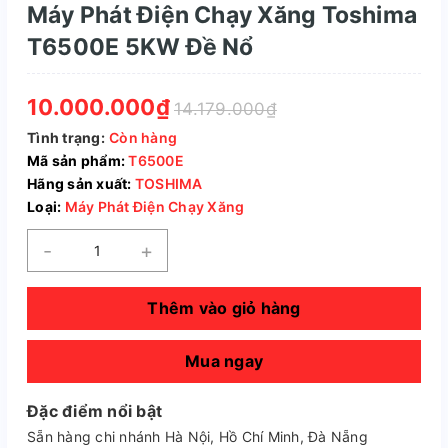
Máy Phát Điện Chạy Xăng Toshima
T6500E 5KW Đề Nổ
10.000.000₫
14.179.000₫
Tình trạng:
Còn hàng
Mã sản phẩm:
T6500E
Hãng sản xuất:
TOSHIMA
Loại:
Máy Phát Điện Chạy Xăng
-
+
Thêm vào giỏ hàng
Mua ngay
Đặc điểm nổi bật
Sẵn hàng chi nhánh Hà Nội, Hồ Chí Minh, Đà Nẵng