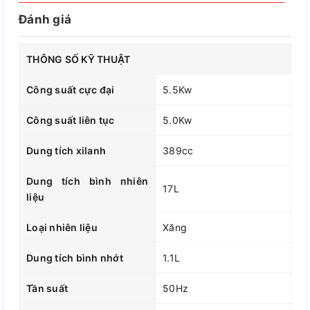
Đánh giá
THÔNG SỐ KỸ THUẬT
Công suất cực đại
5.5Kw
Công suất liên tục
5.0Kw
Dung tích xilanh
389cc
Dung tích bình nhiên
17L
liệu
Loại nhiên liệu
Xăng
Dung tích bình nhớt
1.1L
Tần suất
50Hz