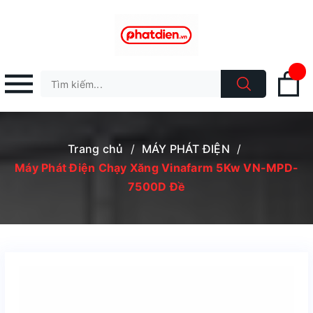
Trang chủ
/
MÁY PHÁT ĐIỆN
/
Máy Phát Điện Chạy Xăng Vinafarm 5Kw VN-MPD-
7500D Đề