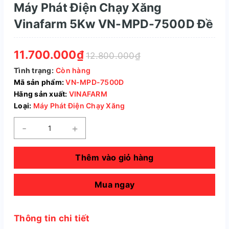
Máy Phát Điện Chạy Xăng
Vinafarm 5Kw VN-MPD-7500D Đề
11.700.000₫
12.800.000₫
Tình trạng:
Còn hàng
Mã sản phẩm:
VN-MPD-7500D
Hãng sản xuất:
VINAFARM
Loại:
Máy Phát Điện Chạy Xăng
-
+
Thêm vào giỏ hàng
Mua ngay
Thông tin chi tiết