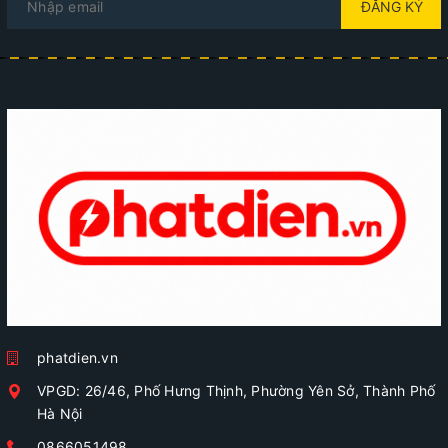
ĐĂNG KÝ
phatdien.vn
VPGD: 26/46, Phố Hưng Thịnh, Phường Yên Sở, Thành Phố
Hà Nội
0866051498