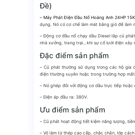
Đề)
– Máy Phát Điện Đầu Nổ Hoàng Anh 24HP 15K
dụng. Nó có cơ chế làm mát bằng gió để làm 
– Động cơ đầu nổ chạy dầu Diesel lắp củ phát
nhà xưởng, trang trại…khi sự cố lưới điện xảy r
Đặc điểm sản phẩm
– Củ phát thường sử dụng trong các hộ gia đ
điện thường xuyên hoặc trong trường hợp mất 
– Nó ghép đôi với động cơ dầu trực tiếp hoặc
– Điện áp đầu ra: 380V.
Ưu điểm sản phẩm
– Củ phát hoạt động tiết kiệm năng lượng, bền 
– Vỏ làm từ thép cao cấp, chắc chắn, lớp cách 