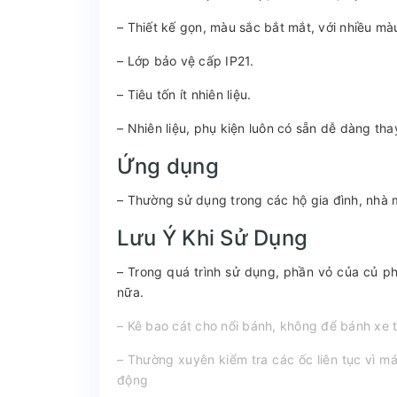
– Thiết kế gọn, màu sắc bắt mắt, với nhiều mà
– Lớp bảo vệ cấp IP21.
– Tiêu tốn ít nhiên liệu.
– Nhiên liệu, phụ kiện luôn có sẵn dễ dàng tha
Ứng dụng
– Thường sử dụng trong các hộ gia đình, nhà 
Lưu Ý Khi Sử Dụng
– Trong quá trình sử dụng, phần vỏ của củ ph
nữa.
– Kê bao cát cho nổi bánh, không để bánh xe t
– Thường xuyên kiểm tra các ốc liên tục vì m
động