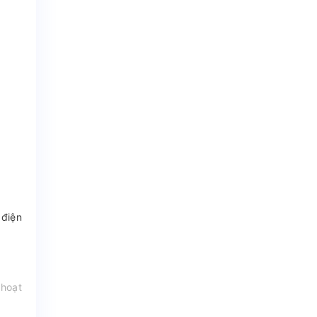
 điện
 hoạt