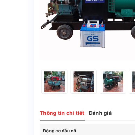
Thông tin chi tiết
Đánh giá
Động cơ đầu nổ