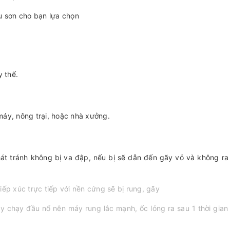
u sơn cho bạn lựa chọn
y thế.
máy, nông trại, hoặc nhà xưởng.
át tránh không bị va đập, nếu bị sẽ dẫn đến gãy vỏ và không ra
iếp xúc trực tiếp với nền cứng sẽ bị rung, gãy
áy chạy đầu nổ nên máy rung lắc mạnh, ốc lỏng ra sau 1 thời gian