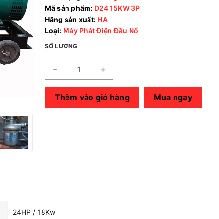
Mã sản phẩm:
D24 15KW 3P
Hãng sản xuất:
HA
Loại:
Máy Phát Điện Đầu Nổ
SỐ LƯỢNG
-
+
Thêm vào giỏ hàng
Mua ngay
24HP / 18Kw