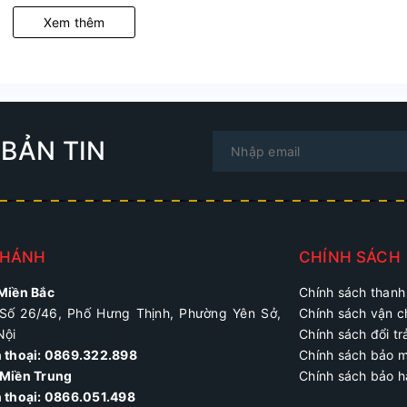
Xem thêm
BẢN TIN
NHÁNH
CHÍNH SÁCH
 Miền Bắc
Chính sách thanh
Số 26/46, Phố Hưng Thịnh, Phường Yên Sở,
Chính sách vận 
Nội
Chính sách đổi tr
n thoại: 0869.322.898
Chính sách bảo 
Miền Trung
Chính sách bảo 
 thoại:
0866.051.498