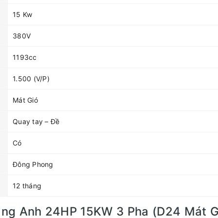
15 Kw
380V
1193cc
1.500 (V/P)
Mát Gió
Quay tay – Đề
Có
Đông Phong
12 tháng
àng Anh 24HP 15KW 3 Pha (D24 Mát G