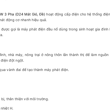
W 3 Pha (D24 Mát Gió, Đề)
hoạt động cấp điện cho hệ thống điệ
mát động cơ nhanh hiệu quả.
 được gọi là máy phát điện đầu nổ dùng trong sinh hoạt gia đình
a.
ình, nhà máy, nông trại ở nông thôn lẫn thành thị để làm nguồn
điện đột ngột.
 qua vành đai để tạo thành máy phát điện.
bị, thân thiện với môi trường.
nhiệt H.