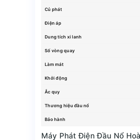
Củ phát
Điện áp
Dung tích xi lanh
Số vòng quay
Làm mát
Khởi động
Ắc quy
Thương hiệu đầu nổ
Bảo hành
Máy Phát Điện Đầu Nổ Ho