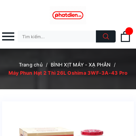
Trang chủ
/
BÌNH XỊT MÁY - XẠ PHÂN
/
Máy Phun Hạt 2 Thì 26L Oshima 3WF-3A-43 Pro