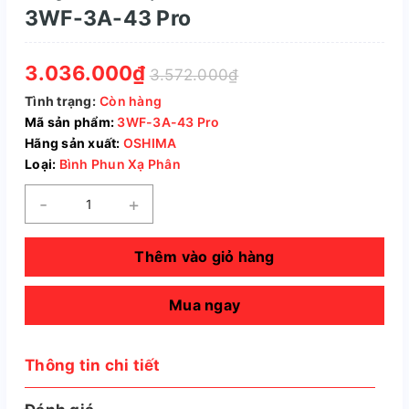
3WF-3A-43 Pro
3.036.000₫
3.572.000₫
Tình trạng:
Còn hàng
Mã sản phẩm:
3WF-3A-43 Pro
Hãng sản xuất:
OSHIMA
Loại:
Bình Phun Xạ Phân
-
+
Thêm vào giỏ hàng
Mua ngay
Thông tin chi tiết