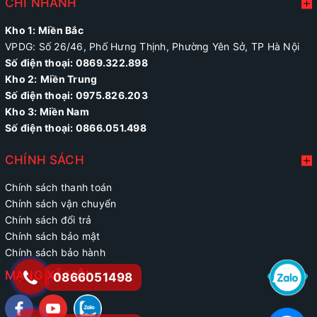
CHI NHÁNH
Kho 1: Miền Bắc
VPDG: Số 26/46, Phố Hưng Thịnh, Phường Yên Sở, TP Hà Nội
Số điện thoại: 0869.322.898
Kho 2:
Miền Trung
Số điện thoại:
0975.826.203
Kho 3: Miền Nam
Số điện thoại: 0866.051.498
CHÍNH SÁCH
Chính sách thanh toán
Chính sách vận chuyển
Chính sách đổi trả
Chính sách bảo mật
Chính sách bảo hành
MẠNG XÃ HỘI
0866051498