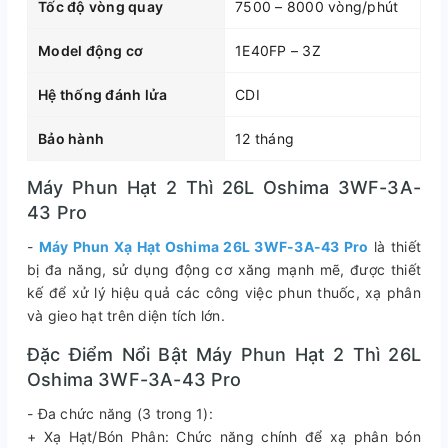
Tốc độ vòng quay
7500 – 8000 vòng/phút
Model động cơ
1E40FP – 3Z
Hệ thống đánh lửa
CDI
Bảo hành
12 tháng
Máy Phun Hạt 2 Thì 26L Oshima 3WF-3A-
43 Pro
-
Máy Phun Xạ Hạt Oshima 26L 3WF-3A-43 Pro
là thiết
bị đa năng, sử dụng động cơ xăng mạnh mẽ, được thiết
kế để xử lý hiệu quả các công việc phun thuốc, xạ phân
và gieo hạt trên diện tích lớn.
Đặc Điểm Nổi Bật Máy Phun Hạt 2 Thì 26L
Oshima 3WF-3A-43 Pro
- Đa chức năng (3 trong 1):
+ Xạ Hạt/Bón Phân: Chức năng chính để xạ phân bón