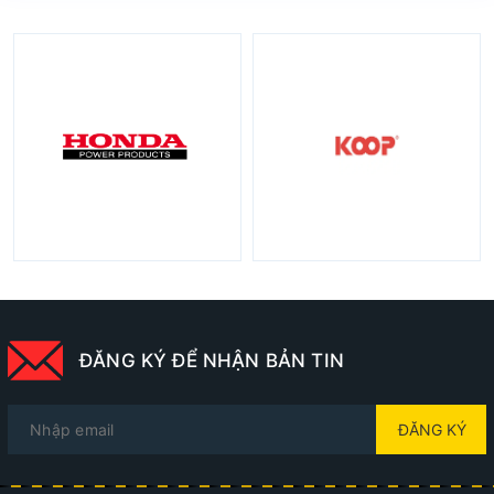
ĐĂNG KÝ ĐỂ NHẬN BẢN TIN
ĐĂNG KÝ