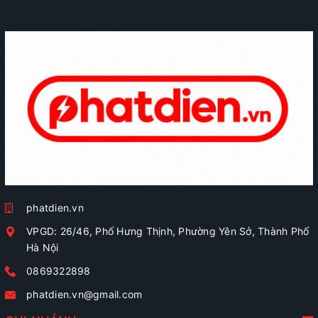
phatdien.vn
VPGD: 26/46, Phố Hưng Thịnh, Phường Yên Sở, Thành Phố
Hà Nội
0869322898
phatdien.vn@gmail.com