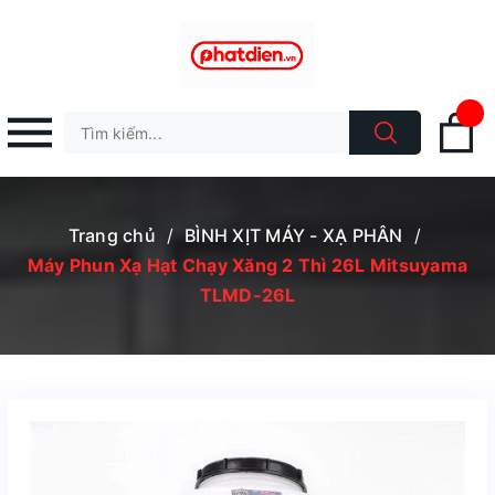
Trang chủ
/
BÌNH XỊT MÁY - XẠ PHÂN
/
Máy Phun Xạ Hạt Chạy Xăng 2 Thì 26L Mitsuyama
TLMD-26L