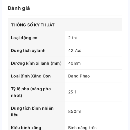
Đánh giá
THÔNG SỐ KỸ THUẬT
Loại động cơ
2 thì
Dung tích xylanh
42,7cc
Đường kính xi lanh (mm)
40mm
Loại Bình Xăng Con
Dạng Phao
Tỷ lệ pha (xăng pha
25:1
nhớt)
Dung tích bình nhiên
850ml
liệu
Kiểu bình xăng
Bình xăng trên