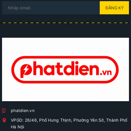
ĐĂNG KÝ
phatdien.vn
VPGD: 26/46, Phố Hưng Thịnh, Phường Yên Sở, Thành Phố
Hà Nội