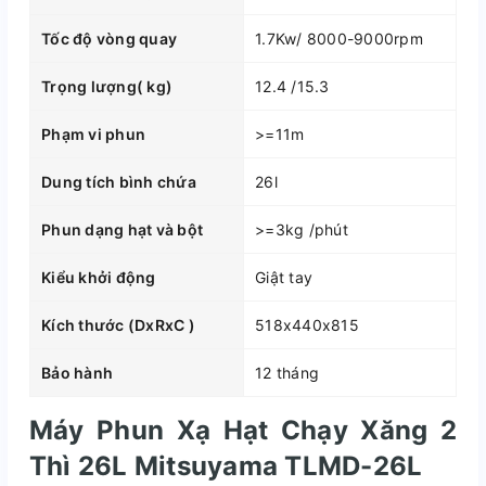
Tốc độ vòng quay
1.7Kw/ 8000-9000rpm
Trọng lượng( kg)
12.4 /15.3
Phạm vi phun
>=11m
Dung tích bình chứa
26l
Phun dạng hạt và bột
>=3kg /phút
Kiểu khởi động
Giật tay
Kích thước (DxRxC )
518x440x815
Bảo hành
12 tháng
Máy Phun Xạ Hạt Chạy Xăng 2
Thì 26L Mitsuyama TLMD-26L