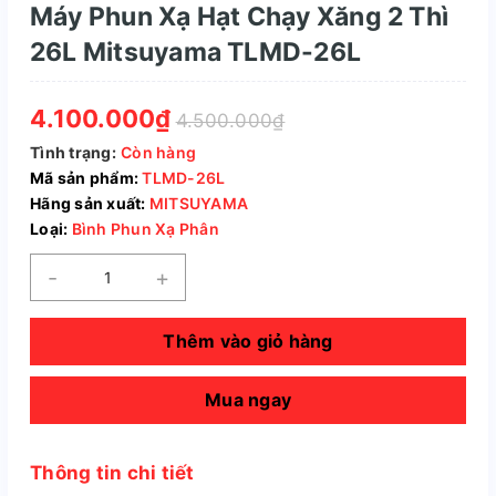
Máy Phun Xạ Hạt Chạy Xăng 2 Thì
26L Mitsuyama TLMD-26L
4.100.000₫
4.500.000₫
Tình trạng:
Còn hàng
Mã sản phẩm:
TLMD-26L
Hãng sản xuất:
MITSUYAMA
Loại:
Bình Phun Xạ Phân
-
+
Thêm vào giỏ hàng
Mua ngay
Thông tin chi tiết