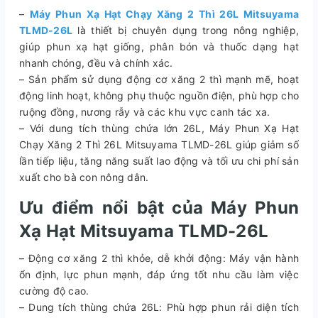
–
Máy Phun Xạ Hạt Chạy Xăng 2 Thì 26L Mitsuyama
TLMD-26L
là thiết bị chuyên dụng trong nông nghiệp,
giúp phun xạ hạt giống, phân bón và thuốc dạng hạt
nhanh chóng, đều và chính xác.
– Sản phẩm sử dụng động cơ xăng 2 thì mạnh mẽ, hoạt
động linh hoạt, không phụ thuộc nguồn điện, phù hợp cho
ruộng đồng, nương rẫy và các khu vực canh tác xa.
– Với dung tích thùng chứa lớn 26L, Máy Phun Xạ Hạt
Chạy Xăng 2 Thì 26L Mitsuyama TLMD-26L giúp giảm số
lần tiếp liệu, tăng năng suất lao động và tối ưu chi phí sản
xuất cho bà con nông dân.
Ưu điểm nổi bật của Máy Phun
Xạ Hạt Mitsuyama TLMD-26L
– Động cơ xăng 2 thì khỏe, dễ khởi động: Máy vận hành
ổn định, lực phun mạnh, đáp ứng tốt nhu cầu làm việc
cường độ cao.
– Dung tích thùng chứa 26L: Phù hợp phun rải diện tích