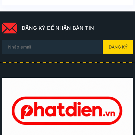
ĐĂNG KÝ ĐỂ NHẬN BẢN TIN
ĐĂNG KÝ