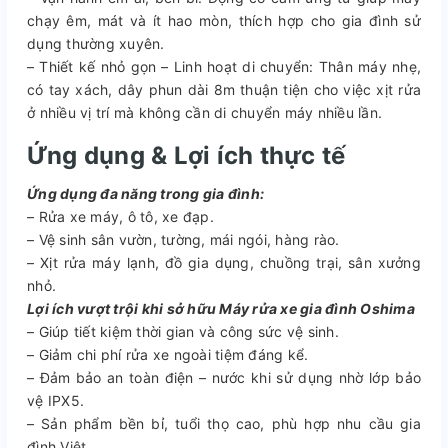
chạy êm, mát và ít hao mòn, thích hợp cho gia đình sử
dụng thường xuyên.
– Thiết kế nhỏ gọn – Linh hoạt di chuyển: Thân máy nhẹ,
có tay xách, dây phun dài 8m thuận tiện cho việc xịt rửa
ở nhiều vị trí mà không cần di chuyển máy nhiều lần.
Ứng dụng & Lợi ích thực tế
Ứng dụng đa năng trong gia đình:
– Rửa xe máy, ô tô, xe đạp.
– Vệ sinh sân vườn, tường, mái ngói, hàng rào.
– Xịt rửa máy lạnh, đồ gia dụng, chuồng trại, sân xưởng
nhỏ.
Lợi ích vượt trội khi sở hữu Máy rửa xe gia đình Oshima
– Giúp tiết kiệm thời gian và công sức vệ sinh.
– Giảm chi phí rửa xe ngoài tiệm đáng kể.
– Đảm bảo an toàn điện – nước khi sử dụng nhờ lớp bảo
vệ IPX5.
– Sản phẩm bền bỉ, tuổi thọ cao, phù hợp nhu cầu gia
đình Việt.