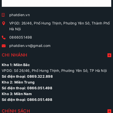
phatdien.vn
VPGD: 26/46, Phố Hưng Thịnh, Phường Yên Sở, Thành Phố
Hà Nội
0866051498
phatdien.vn@gmail.com
CHI NHÁNH
Kho 1: Miền Bắc
VPDG: Số 26/46, Phố Hưng Thịnh, Phường Yên Sở, TP Hà Nội
Số điện thoại: 0869.322.898
Kho 2:
Miền Trung
Số điện thoại:
0866.051.498
Kho 3: Miền Nam
Số điện thoại: 0866.051.498
CHÍNH SÁCH