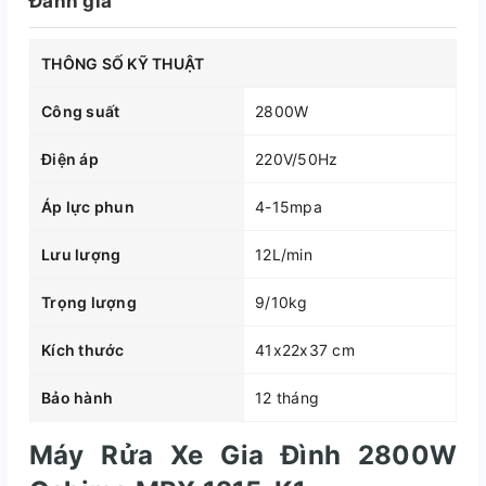
Đánh giá
THÔNG SỐ KỸ THUẬT
Công suất
2800W
Điện áp
220V/50Hz
Áp lực phun
4-15mpa
Lưu lượng
12L/min
Trọng lượng
9/10kg
Kích thước
41x22x37 cm
Bảo hành
12 tháng
Máy Rửa Xe Gia Đình 2800W