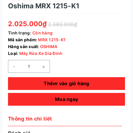
Oshima MRX 1215-K1
2.025.000₫
2.383.000₫
Tình trạng:
Còn hàng
Mã sản phẩm:
MRX 1215-K1
Hãng sản xuất:
OSHIMA
Loại:
Máy Rửa Xe Gia Đình
-
+
Thêm vào giỏ hàng
Mua ngay
Thông tin chi tiết