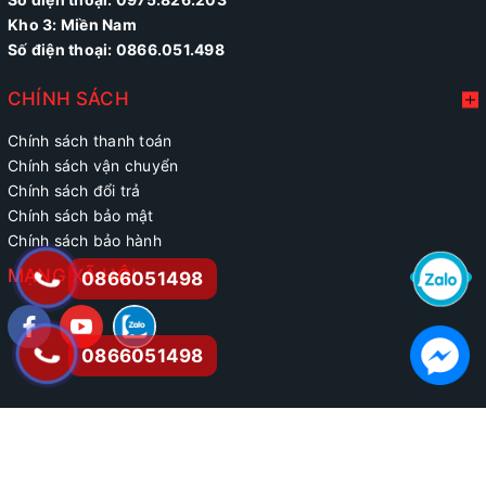
Kho 3: Miền Nam
Số điện thoại: 0866.051.498
CHÍNH SÁCH
Chính sách thanh toán
Chính sách vận chuyển
Chính sách đổi trả
Chính sách bảo mật
Chính sách bảo hành
MẠNG XÃ HỘI
0866051498
0866051498