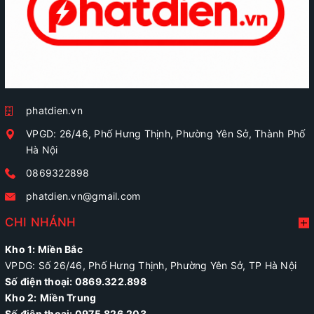
phatdien.vn
VPGD: 26/46, Phố Hưng Thịnh, Phường Yên Sở, Thành Phố
Hà Nội
0869322898
phatdien.vn@gmail.com
CHI NHÁNH
Kho 1: Miền Bắc
VPDG: Số 26/46, Phố Hưng Thịnh, Phường Yên Sở, TP Hà Nội
Số điện thoại: 0869.322.898
Kho 2:
Miền Trung
Số điện thoại:
0975.826.203