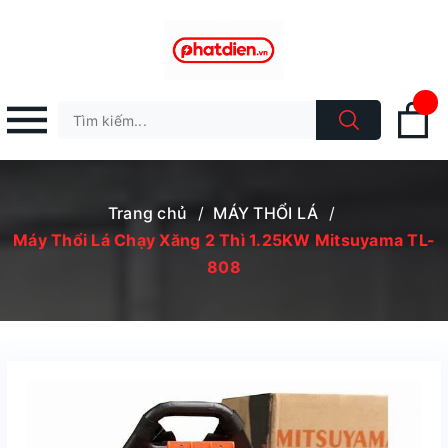
Trang chủ
/
MÁY THỔI LÁ
/
Máy Thổi Lá Chạy Xăng 2 Thì 1.25KW Mitsuyama TL-
808