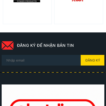
ĐĂNG KÝ ĐỂ NHẬN BẢN TIN
ĐĂNG KÝ