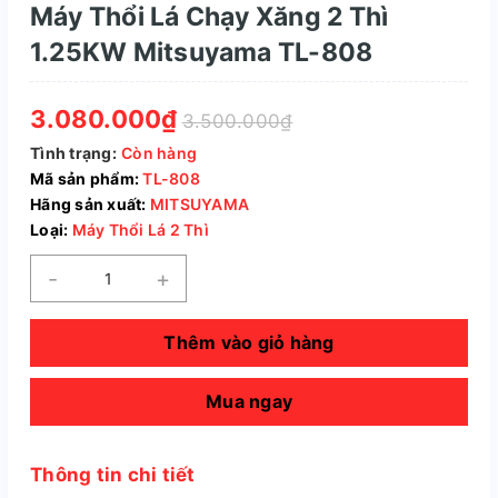
Máy Thổi Lá Chạy Xăng 2 Thì
1.25KW Mitsuyama TL-808
3.080.000₫
3.500.000₫
Tình trạng:
Còn hàng
Mã sản phẩm:
TL-808
Hãng sản xuất:
MITSUYAMA
Loại:
Máy Thổi Lá 2 Thì
-
+
Thêm vào giỏ hàng
Mua ngay
Thông tin chi tiết