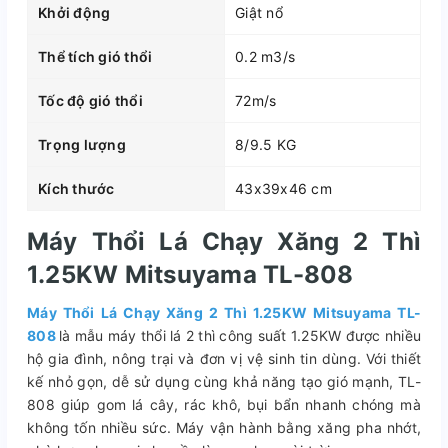
Khởi động
Giật nổ
Thể tích gió thổi
0.2 m3/s
Tốc độ gió thổi
72m/s
Trọng lượng
8/9.5 KG
Kích thước
43x39x46 cm
Máy Thổi Lá Chạy Xăng 2 Thì
1.25KW Mitsuyama TL-808
Máy Thổi Lá Chạy Xăng 2 Thì 1.25KW Mitsuyama TL-
808
là mẫu máy thổi lá 2 thì công suất 1.25KW được nhiều
hộ gia đình, nông trại và đơn vị vệ sinh tin dùng. Với thiết
kế nhỏ gọn, dễ sử dụng cùng khả năng tạo gió mạnh, TL-
808 giúp gom lá cây, rác khô, bụi bẩn nhanh chóng mà
không tốn nhiều sức. Máy vận hành bằng xăng pha nhớt,