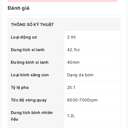
Đánh giá
THÔNG SỐ KỸ THUẬT
Loại động cơ
2 thì
Dung tích xi lanh
42.7cc
Đường kính xi lanh
40mm
Loại bình xăng con
Dạng da bơm
Tỷ lệ pha
25:1
Tốc độ vòng quay
6500-7000rpm
Dung tích bình nhiên
1.2L
liệu