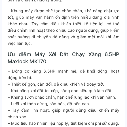
– Khung máy được chế tạo chắc chắn, khả năng chịu lực
tốt, giúp máy vận hành ổn định trên nhiều dạng địa hình
khác nhau. Tay cầm điều khiển thiết kế tiện lợi, có thể
điều chỉnh linh hoạt theo chiều cao người dùng, giúp kiểm
soát hướng di chuyển dễ dàng và giảm mệt mỏi khi làm
việc liên tục.
Ưu điểm Máy Xới Đất Chạy Xăng 6.5HP
Maxlock MK170
– Động cơ xăng 6.5HP mạnh mẽ, dễ khởi động, hoạt
động bền bỉ.
– Thiết kế gọn, cân đối, dễ điều khiển và xoay trở.
– Khả năng xới đất tơi xốp, nâng cao hiệu quả làm đất.
– Khung sườn chắc chắn, hạn chế rung lắc khi vận hành.
– Lưỡi xới thép cứng, sắc bén, độ bền cao.
– Tay cầm linh hoạt, giúp người dùng điều khiển máy
chính xác.
– Mức tiêu hao nhiên liệu hợp lý, tiết kiệm chi phí sử dụng.