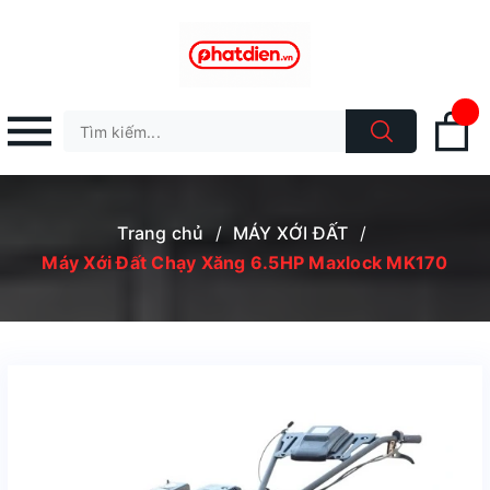
Trang chủ
/
MÁY XỚI ĐẤT
/
Máy Xới Đất Chạy Xăng 6.5HP Maxlock MK170