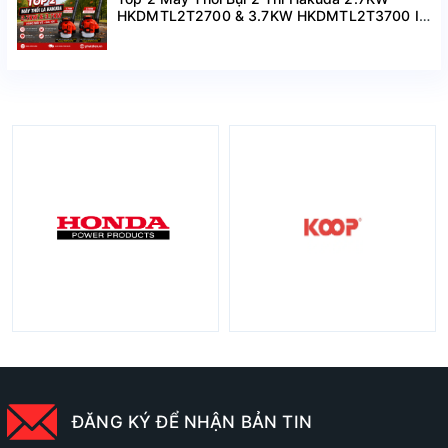
HKDMTL2T2700 & 3.7KW HKDMTL2T3700 I
Hàng Mới Về Giá Tốt
ĐĂNG KÝ ĐỂ NHẬN BẢN TIN