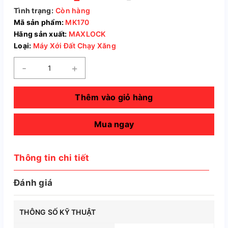
Tình trạng:
Còn hàng
Mã sản phẩm:
MK170
Hãng sản xuất:
MAXLOCK
Loại:
Máy Xới Đất Chạy Xăng
-
+
Thêm vào giỏ hàng
Mua ngay
Thông tin chi tiết
Đánh giá
THÔNG SỐ KỸ THUẬT