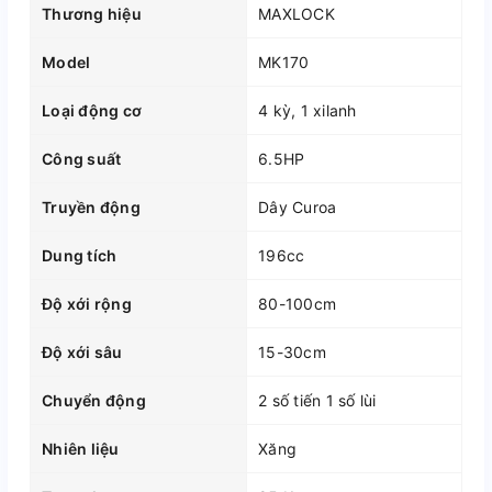
Thương hiệu
MAXLOCK
Model
MK170
Loại động cơ
4 kỳ, 1 xilanh
Công suất
6.5HP
Truyền động
Dây Curoa
Dung tích
196cc
Độ xới rộng
80-100cm
Độ xới sâu
15-30cm
Chuyển động
2 số tiến 1 số lùi
Nhiên liệu
Xăng