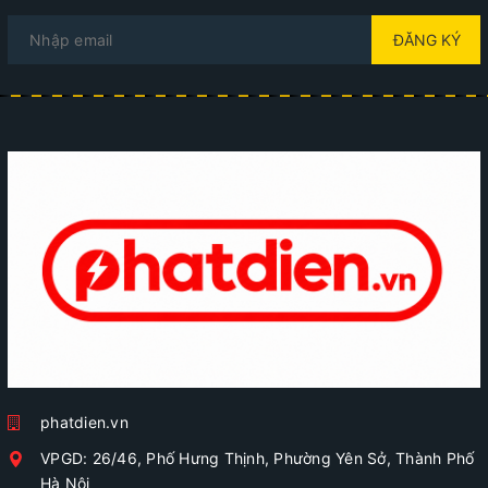
ĐĂNG KÝ
phatdien.vn
VPGD: 26/46, Phố Hưng Thịnh, Phường Yên Sở, Thành Phố
Hà Nội