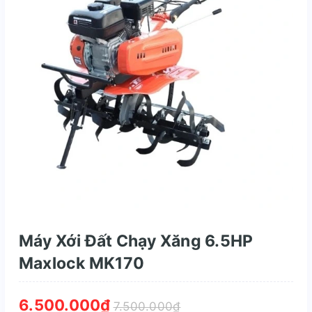
Máy Xới Đất Chạy Xăng 6.5HP
Maxlock MK170
6.500.000₫
7.500.000₫