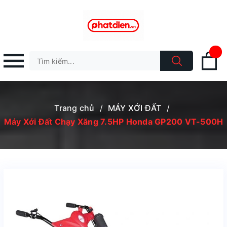
Trang chủ
/
MÁY XỚI ĐẤT
/
Máy Xới Đất Chạy Xăng 7.5HP Honda GP200 VT-500H