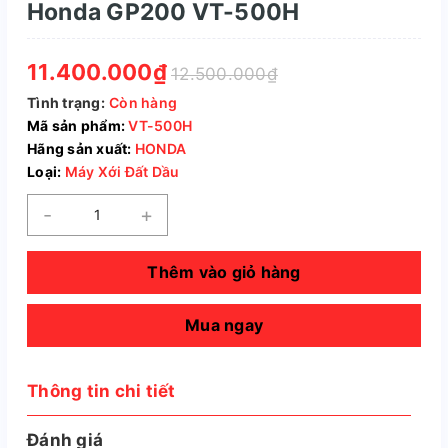
Honda GP200 VT-500H
11.400.000₫
12.500.000₫
Tình trạng:
Còn hàng
Mã sản phẩm:
VT-500H
Hãng sản xuất:
HONDA
Loại:
Máy Xới Đất Dầu
-
+
Thêm vào giỏ hàng
Mua ngay
Thông tin chi tiết
Đánh giá