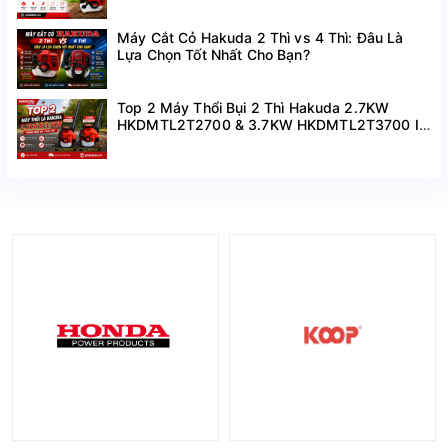
Máy Cắt Cỏ Hakuda 2 Thì vs 4 Thì: Đâu Là
Lựa Chọn Tốt Nhất Cho Bạn?
Top 2 Máy Thổi Bụi 2 Thì Hakuda 2.7KW
HKDMTL2T2700 & 3.7KW HKDMTL2T3700 I
Hàng Mới Về Giá Tốt