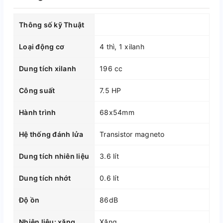
Thông số kỹ Thuật
Loại động cơ
4 thì, 1 xilanh
Dung tích xilanh
196 cc
Công suất
7.5 HP
Hành trình
68x54mm
Hệ thống đánh lửa
Transistor magneto
Dung tích nhiên liệu
3.6 lít
Dung tích nhớt
0.6 lít
Độ ồn
86dB
Nhiên liệu: xăng
Xăng