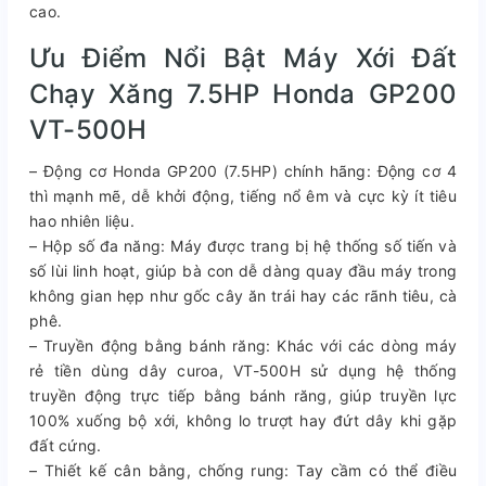
cao.
Ưu Điểm Nổi Bật Máy Xới Đất
Chạy Xăng 7.5HP Honda GP200
VT-500H
– Động cơ Honda GP200 (7.5HP) chính hãng: Động cơ 4
thì mạnh mẽ, dễ khởi động, tiếng nổ êm và cực kỳ ít tiêu
hao nhiên liệu.
– Hộp số đa năng: Máy được trang bị hệ thống số tiến và
số lùi linh hoạt, giúp bà con dễ dàng quay đầu máy trong
không gian hẹp như gốc cây ăn trái hay các rãnh tiêu, cà
phê.
– Truyền động bằng bánh răng: Khác với các dòng máy
rẻ tiền dùng dây curoa, VT-500H sử dụng hệ thống
truyền động trực tiếp bằng bánh răng, giúp truyền lực
100% xuống bộ xới, không lo trượt hay đứt dây khi gặp
đất cứng.
– Thiết kế cân bằng, chống rung: Tay cầm có thể điều