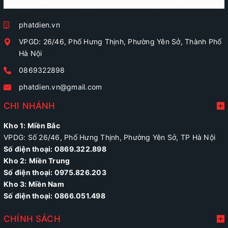
phatdien.vn
VPGD: 26/46, Phố Hưng Thịnh, Phường Yên Sở, Thành Phố
Hà Nội
0869322898
phatdien.vn@gmail.com
CHI NHÁNH
Kho 1: Miền Bắc
VPDG: Số 26/46, Phố Hưng Thịnh, Phường Yên Sở, TP Hà Nội
Số điện thoại: 0869.322.898
Kho 2:
Miền Trung
Số điện thoại:
0975.826.203
Kho 3: Miền Nam
Số điện thoại: 0866.051.498
CHÍNH SÁCH