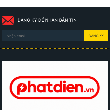
ĐĂNG KÝ ĐỂ NHẬN BẢN TIN
ĐĂNG KÝ