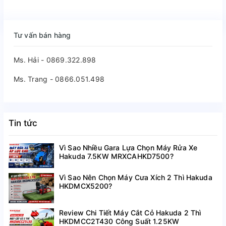
Tư vấn bán hàng
Ms. Hải - 0869.322.898
Ms. Trang - 0866.051.498
Tin tức
Vì Sao Nhiều Gara Lựa Chọn Máy Rửa Xe
Hakuda 7.5KW MRXCAHKD7500?
Vì Sao Nên Chọn Máy Cưa Xích 2 Thì Hakuda
HKDMCX5200?
Review Chi Tiết Máy Cắt Cỏ Hakuda 2 Thì
HKDMCC2T430 Công Suất 1.25KW