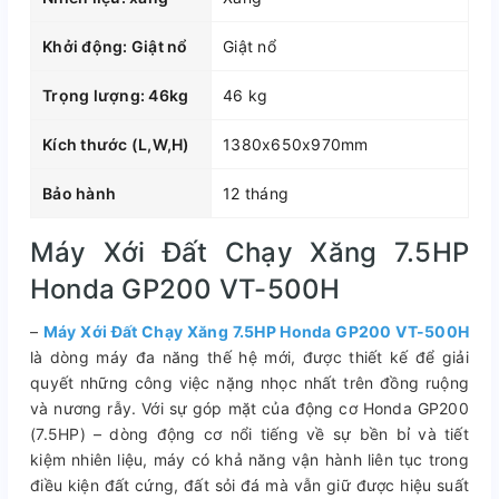
Khởi động: Giật nổ
Giật nổ
Trọng lượng: 46kg
46 kg
Kích thước (L,W,H)
1380x650x970mm
Bảo hành
12 tháng
Máy Xới Đất Chạy Xăng 7.5HP
Honda GP200 VT-500H
–
Máy Xới Đất Chạy Xăng 7.5HP Honda GP200 VT-500H
là dòng máy đa năng thế hệ mới, được thiết kế để giải
quyết những công việc nặng nhọc nhất trên đồng ruộng
và nương rẫy. Với sự góp mặt của động cơ Honda GP200
(7.5HP) – dòng động cơ nổi tiếng về sự bền bỉ và tiết
kiệm nhiên liệu, máy có khả năng vận hành liên tục trong
điều kiện đất cứng, đất sỏi đá mà vẫn giữ được hiệu suất