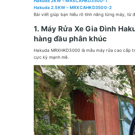
Hakuda 2KW – MRXCAHKD3500-1
Hakuda 2.5KW – MRXCAHKD3500-2
Bài viết giúp bạn hiểu rõ tính năng từng máy, từ
1. Máy Rửa Xe Gia Đình 
hàng đầu phân khúc
Hakuda MRXHKD3000 là mẫu máy rửa cao cấp tron
cực kỳ mạnh mẽ.