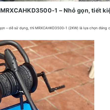
MRXCAHKD3500-1 – Nhỏ gọn, tiết ki
 gọn – dễ sử dụng, thì MRXCAHKD3500-1 (2KW) là lựa chọn đáng 