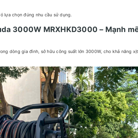
 đó lựa chọn đúng nhu cầu sử dụng.
Hakuda 3000W MRXHKD3000 – Mạnh m
g dòng gia đình, sở hữu công suất lớn 3000W, cho khả năng xịt