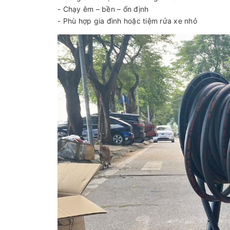
- Chạy êm – bền – ổn định
- Phù hợp gia đình hoặc tiệm rửa xe nhỏ