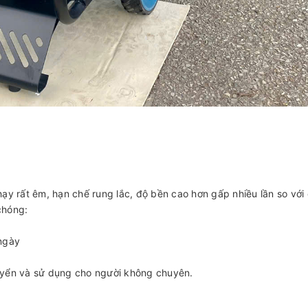
hạy rất êm, hạn chế rung lắc, độ bền cao hơn gấp nhiều lần so với
chóng:
 ngày
huyển và sử dụng cho người không chuyên.