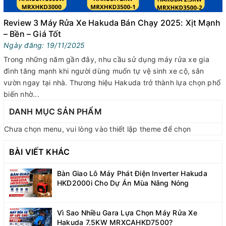
Review 3 Máy Rửa Xe Hakuda Bán Chạy 2025: Xịt Mạnh
– Bền – Giá Tốt
Ngày đăng: 19/11/2025
Trong những năm gần đây, nhu cầu sử dụng máy rửa xe gia
đình tăng mạnh khi người dùng muốn tự vệ sinh xe cộ, sân
vườn ngay tại nhà. Thương hiệu Hakuda trở thành lựa chọn phổ
biến nhờ...
DANH MỤC SẢN PHẨM
Chưa chọn menu, vui lòng vào thiết lập theme để chọn
BÀI VIẾT KHÁC
Bàn Giao Lô Máy Phát Điện Inverter Hakuda
HKD2000i Cho Dự Án Mùa Nắng Nóng
Vì Sao Nhiều Gara Lựa Chọn Máy Rửa Xe
Hakuda 7.5KW MRXCAHKD7500?