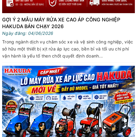
GỢI Ý 2 MẪU MÁY RỬA XE CAO ÁP CÔNG NGHIỆP
HAKUDA BÁN CHẠY 2026
Ngày đăng: 04/06/2026
Trong ngành dịch vụ chăm sóc xe và vệ sinh công nghiệp, việc
sở hữu một thiết bị xịt rửa áp lực cao, bền bỉ và tối ưu chi phí
vận hành là yếu tố then chốt quyết định doanh...