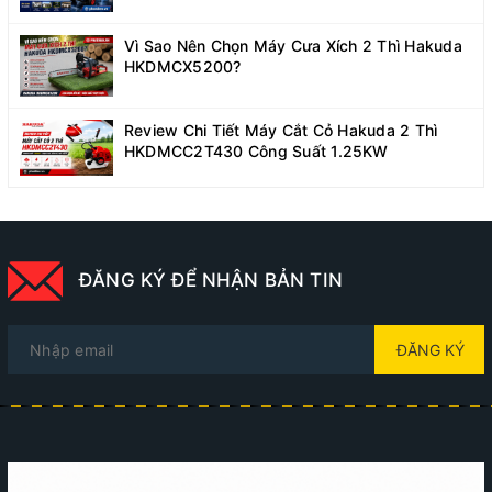
Vì Sao Nên Chọn Máy Cưa Xích 2 Thì Hakuda
HKDMCX5200?
Review Chi Tiết Máy Cắt Cỏ Hakuda 2 Thì
HKDMCC2T430 Công Suất 1.25KW
ĐĂNG KÝ ĐỂ NHẬN BẢN TIN
ĐĂNG KÝ