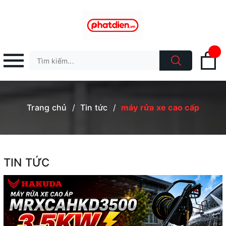
Trang chủ
/
Tin tức
/
máy rửa xe cao cấp
TIN TỨC