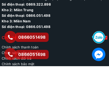
Số điện thoại: 0869.322.898
Kho 2:
Miền Trung
Số điện thoại:
0866.051.498
Kho 3: Miền Nam
Số điện thoại: 0866.051.498
0866051498
CHÍNH SÁCH
Chính sách thanh toán
Chính sách vận chuyển
0866051498
Chính sách đổi trả
Chính sách bảo mật
Chính sách bảo hành
MẠNG XÃ HỘI