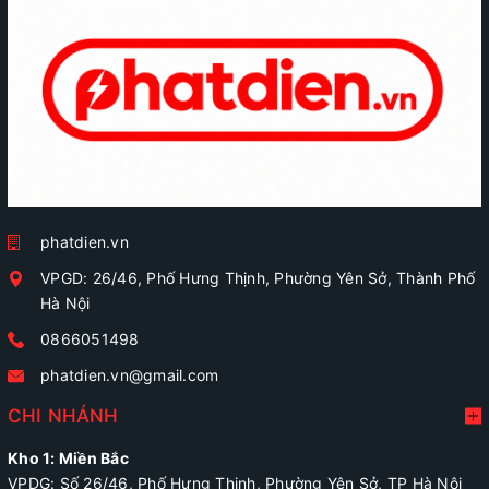
phatdien.vn
VPGD: 26/46, Phố Hưng Thịnh, Phường Yên Sở, Thành Phố
Hà Nội
0866051498
phatdien.vn@gmail.com
CHI NHÁNH
Kho 1: Miền Bắc
VPDG: Số 26/46, Phố Hưng Thịnh, Phường Yên Sở, TP Hà Nội