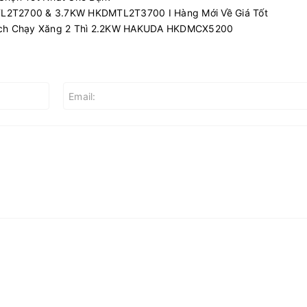
TL2T2700 & 3.7KW HKDMTL2T3700 I Hàng Mới Về Giá Tốt
ích Chạy Xăng 2 Thì 2.2KW HAKUDA HKDMCX5200