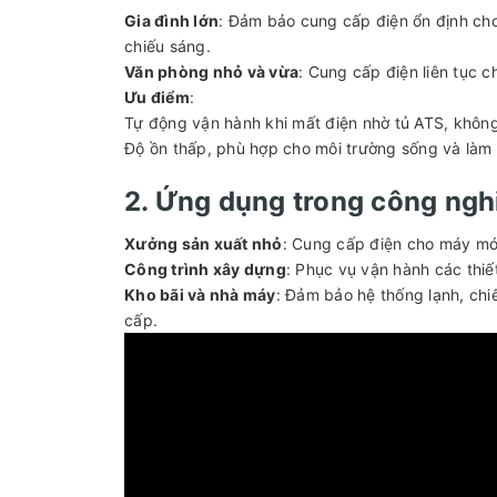
Gia đình lớn
: Đảm bảo cung cấp điện ổn định cho
chiếu sáng.
Văn phòng nhỏ và vừa
: Cung cấp điện liên tục c
Ưu điểm
:
Tự động vận hành khi mất điện nhờ tủ ATS, không
Độ ồn thấp, phù hợp cho môi trường sống và làm 
2. Ứng dụng trong công ngh
Xưởng sản xuất nhỏ
: Cung cấp điện cho máy móc
Công trình xây dựng
: Phục vụ vận hành các thiế
Kho bãi và nhà máy
: Đảm bảo hệ thống lạnh, chi
cấp.