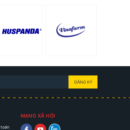
ĐĂNG KÝ
MẠNG XÃ HỘI
 toán