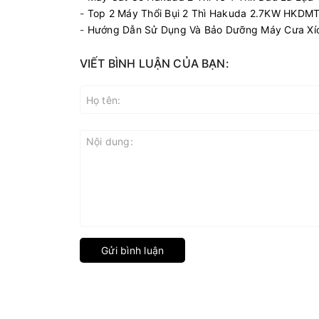
-
Top 2 Máy Thổi Bụi 2 Thì Hakuda 2.7KW HKDM
-
Hướng Dẫn Sử Dụng Và Bảo Dưỡng Máy Cưa X
VIẾT BÌNH LUẬN CỦA BẠN:
Gửi bình luận