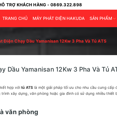
HỖ TRỢ KHÁCH HÀNG - 0869.322.898
TRANG CHỦ
MÁY PHÁT ĐIỆN HAKUDA
SẢN PHẨM
t Điện Chạy Dầu Yamanisan 12Kw 3 Pha Và Tủ ATS
ạy Dầu Yamanisan 12Kw 3 Pha Và Tủ A
kết hợp với
tủ ATS
là một giải pháp tối ưu cho nhu cầu cung cấp 
trình xây dựng, văn phòng hoặc gia đình có sử dụng nhiều thiết b
và văn phòng