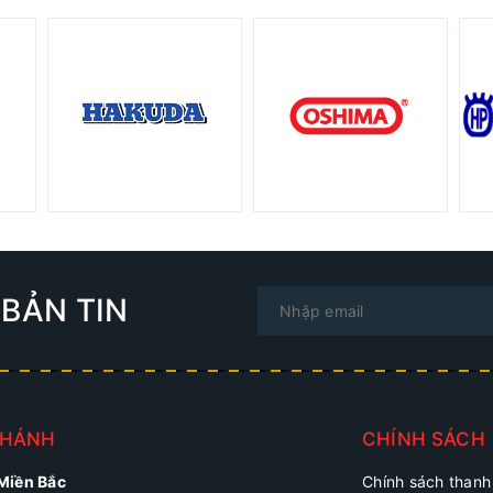
BẢN TIN
NHÁNH
CHÍNH SÁCH
 Miền Bắc
Chính sách thanh