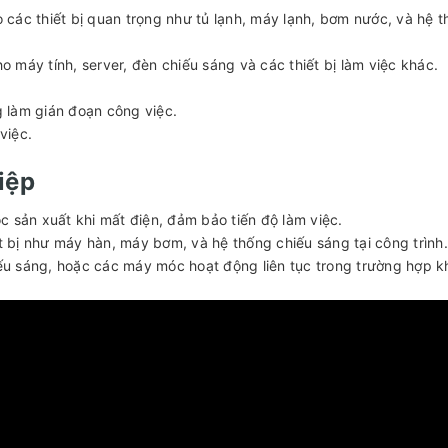
 các thiết bị quan trọng như tủ lạnh, máy lạnh, bơm nước, và hệ 
ho máy tính, server, đèn chiếu sáng và các thiết bị làm việc khác.
 làm gián đoạn công việc.
việc.
iệp
 sản xuất khi mất điện, đảm bảo tiến độ làm việc.
t bị như máy hàn, máy bơm, và hệ thống chiếu sáng tại công trình.
ếu sáng, hoặc các máy móc hoạt động liên tục trong trường hợp k