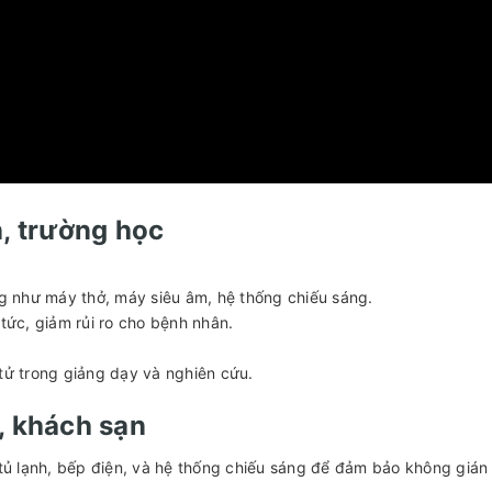
n, trường học
ọng như máy thở, máy siêu âm, hệ thống chiếu sáng.
ức, giảm rủi ro cho bệnh nhân.
 tử trong giảng dạy và nghiên cứu.
, khách sạn
 tủ lạnh, bếp điện, và hệ thống chiếu sáng để đảm bảo không gián