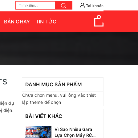
Tài khoản
BÁN CHẠY
TIN TỨC
TS
DANH MỤC SẢN PHẨM
Chưa chọn menu, vui lòng vào thiết
lập theme để chọn
điện dự
ị điện.
BÀI VIẾT KHÁC
Vì Sao Nhiều Gara
Lựa Chọn Máy Rửa