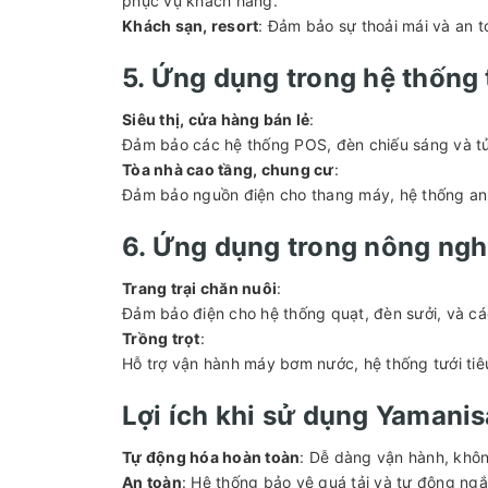
phục vụ khách hàng.
Khách sạn, resort
: Đảm bảo sự thoải mái và an t
5. Ứng dụng trong hệ thống
Siêu thị, cửa hàng bán lẻ
:
Đảm bảo các hệ thống POS, đèn chiếu sáng và tủ
Tòa nhà cao tầng, chung cư
:
Đảm bảo nguồn điện cho thang máy, hệ thống an 
6. Ứng dụng trong nông ngh
Trang trại chăn nuôi
:
Đảm bảo điện cho hệ thống quạt, đèn sưởi, và các
Trồng trọt
:
Hỗ trợ vận hành máy bơm nước, hệ thống tưới tiê
Lợi ích khi sử dụng Yamani
Tự động hóa hoàn toàn
: Dễ dàng vận hành, khôn
An toàn
: Hệ thống bảo vệ quá tải và tự động ngắt