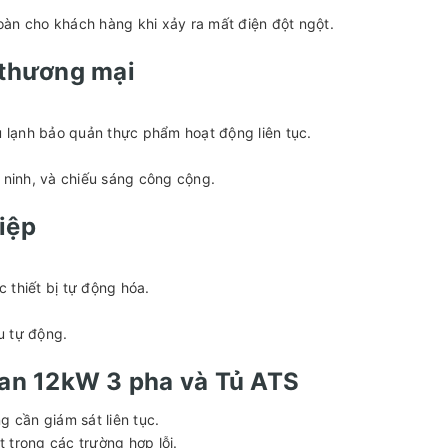
oàn cho khách hàng khi xảy ra mất điện đột ngột.
 thương mại
 lạnh bảo quản thực phẩm hoạt động liên tục.
ninh, và chiếu sáng công cộng.
iệp
 thiết bị tự động hóa.
u tự động.
san 12kW 3 pha và Tủ ATS
g cần giám sát liên tục.
 trong các trường hợp lỗi.