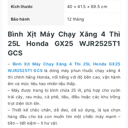
Kích thước
40 × 41.5 × 69.5 cm
Bảo hành
12 tháng
Bình Xịt Máy Chạy Xăng 4 Thì
25L Honda GX25 WJR2525T1
GCS
–
Bình Xịt Máy Chạy Xăng 4 Thì 25L Honda GX25
WJR2525T1 GCS
là dòng máy phun thuốc chạy xăng 4
thì chính hãng Honda, nổi tiếng với độ bền cao, vận hành
êm và mức tiêu hao nhiên liệu thấp.
– Máy được trang bị bình chứa 25 lít, phù hợp cho vườn
trái cây, rau màu, cà phê, tiêu, điều hoặc các khu trồng
trọt diện tích lớn.
– Thiết kế chắc chắn, dễ đeo, dễ sử dụng, là lựa chọn
hàng đầu cho bà con muốn tìm một chiếc máy mạnh –
bền – tiết kiệm – ít hư vặt.