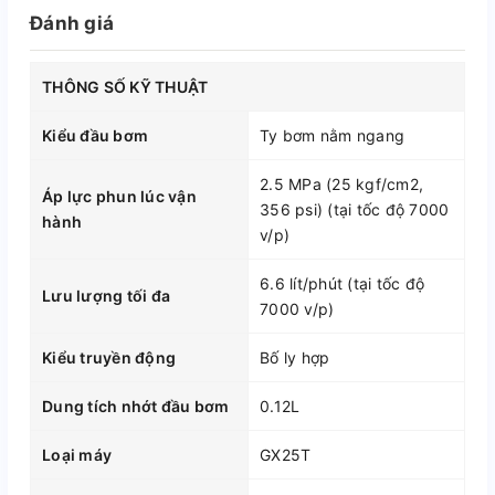
Đánh giá
THÔNG SỐ KỸ THUẬT
Kiểu đầu bơm
Ty bơm nằm ngang
2.5 MPa (25 kgf/cm2,
Áp lực phun lúc vận
356 psi) (tại tốc độ 7000
hành
v/p)
6.6 lít/phút (tại tốc độ
Lưu lượng tối đa
7000 v/p)
Kiểu truyền động
Bố ly hợp
Dung tích nhớt đầu bơm
0.12L
Loại máy
GX25T