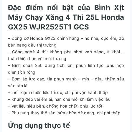
Đặc điểm nổi bật của Bình Xịt
Máy Chạy Xăng 4 Thì 25L Honda
GX25 WJR2525T1 GCS
– Động cơ Honda GX25 chính hãng – nổ nhẹ, cực êm, độ
bền hàng đầu thị trường
– Công nghệ 4 thì: không pha nhớt vào xăng, ít khói –
thân thiện hơn với môi trường
– Bình chứa 25L dung tích lớn: phun liên tục, phù hợp
diện tích rộng
– Bơm áp lực cao, tia phun mạnh – mịn – đều, thấm sâu
vào tán lá
– Tiết kiệm nhiên liệu tối ưu, chi phí vận hành thấp
– Khung đeo vai êm ái, hạn chế mỏi khi làm việc lâu
– Vật liệu siêu bền, chống hóa chất, chịu lực tốt
– Phụ tùng thay thế sẵn, sửa chữa dễ dàng, chi phí thấp
Ứng dụng thực tế