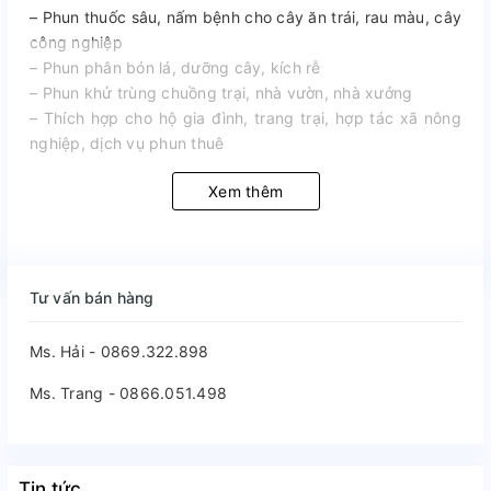
– Phun thuốc sâu, nấm bệnh cho cây ăn trái, rau màu, cây
công nghiệp
– Phun phân bón lá, dưỡng cây, kích rễ
– Phun khử trùng chuồng trại, nhà vườn, nhà xưởng
– Thích hợp cho hộ gia đình, trang trại, hợp tác xã nông
nghiệp, dịch vụ phun thuê
Xem thêm
Tư vấn bán hàng
Ms. Hải - 0869.322.898
Ms. Trang - 0866.051.498
Tin tức