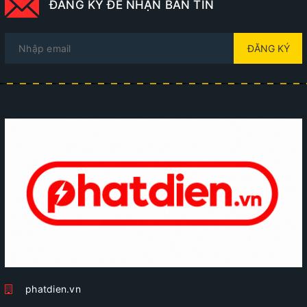
ĐĂNG KÝ ĐỂ NHẬN BẢN TIN
ĐĂNG KÝ
phatdien.vn