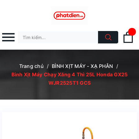
Trang chủ
/
BÌNH XỊT MÁY - XẠ PHÂN
/
Bình Xịt Máy Chạy Xăng 4 Thì 25L Honda GX25
WJR2525T1 GCS