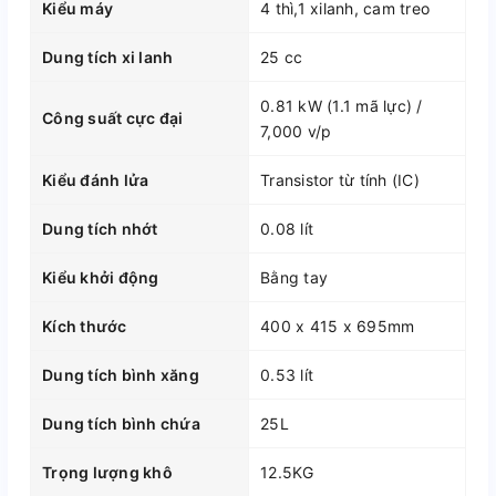
Kiểu máy
4 thì,1 xilanh, cam treo
Dung tích xi lanh
25 cc
0.81 kW (1.1 mã lực) /
Công suất cực đại
7,000 v/p
Kiểu đánh lửa
Transistor từ tính (IC)
Dung tích nhớt
0.08 lít
Kiểu khởi động
Bằng tay
Kích thước
400 x 415 x 695mm
Dung tích bình xăng
0.53 lít
Dung tích bình chứa
25L
Trọng lượng khô
12.5KG