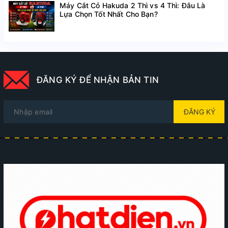
Máy Cắt Cỏ Hakuda 2 Thì vs 4 Thì: Đâu Là
Lựa Chọn Tốt Nhất Cho Bạn?
ĐĂNG KÝ ĐỂ NHẬN BẢN TIN
ĐĂNG KÝ