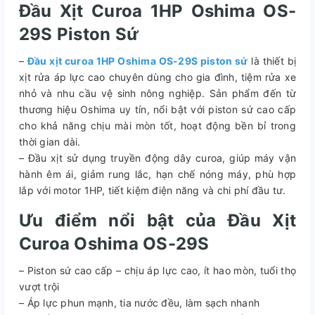
Đầu Xịt Curoa 1HP Oshima OS-
29S Piston Sứ
–
Đầu xịt curoa 1HP Oshima OS-29S piston sứ
là thiết bị
xịt rửa áp lực cao chuyên dùng cho gia đình, tiệm rửa xe
nhỏ và nhu cầu vệ sinh nông nghiệp. Sản phẩm đến từ
thương hiệu Oshima uy tín, nổi bật với piston sứ cao cấp
cho khả năng chịu mài mòn tốt, hoạt động bền bỉ trong
thời gian dài.
– Đầu xịt sử dụng truyền động dây curoa, giúp máy vận
hành êm ái, giảm rung lắc, hạn chế nóng máy, phù hợp
lắp với motor 1HP, tiết kiệm điện năng và chi phí đầu tư.
Ưu điểm nổi bật của Đầu Xịt
Curoa Oshima OS-29S
– Piston sứ cao cấp – chịu áp lực cao, ít hao mòn, tuổi thọ
vượt trội
– Áp lực phun mạnh, tia nước đều, làm sạch nhanh