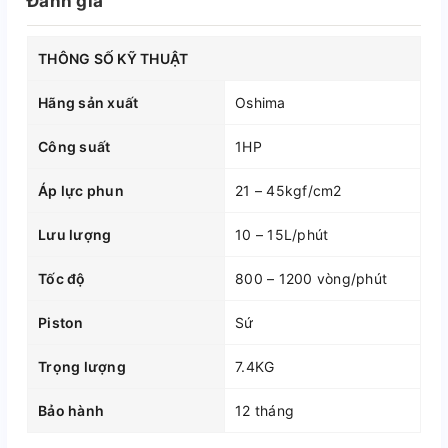
Đánh giá
THÔNG SỐ KỸ THUẬT
Hãng sản xuất
Oshima
Công suất
1HP
Áp lực phun
21 – 45kgf/cm2
Lưu lượng
10 – 15L/phút
Tốc độ
800 – 1200 vòng/phút
Piston
Sứ
Trọng lượng
7.4KG
Bảo hành
12 tháng