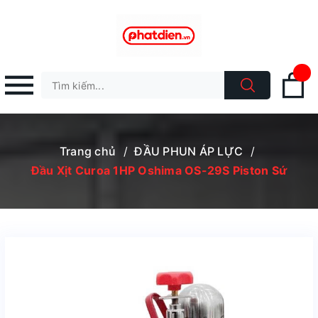
Trang chủ
/
ĐẦU PHUN ÁP LỰC
/
Đầu Xịt Curoa 1HP Oshima OS-29S Piston Sứ