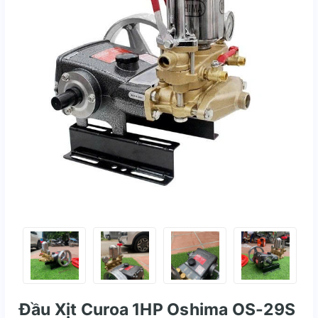
Đầu Xịt Curoa 1HP Oshima OS-29S