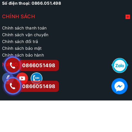
Số điện thoại: 0866.051.498
CHÍNH SÁCH
Chính sách thanh toán
Chính sách vận chuyển
Chính sách đổi trả
Chính sách bảo mật
Chính sách bảo hành
MẠNG XÃ HỘI
0866051498
0866051498
@ Bản quyền thuộc về phatdien.vn