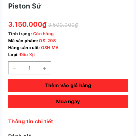
Piston Sứ
3.150.000₫
3.500.000₫
Tình trạng:
Còn hàng
Mã sản phẩm:
OS-29S
Hãng sản xuất:
OSHIMA
Loại:
Đầu Xịt
-
+
Thêm vào giỏ hàng
Mua ngay
Thông tin chi tiết