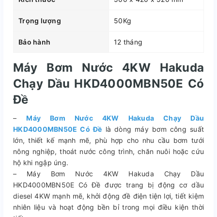
Trọng lượng
50Kg
Bảo hành
12 tháng
Máy Bơm Nước 4KW Hakuda
Chạy Dầu HKD4000MBN50E Có
Đề
–
Máy Bơm Nước 4KW Hakuda Chạy Dầu
HKD4000MBN50E Có Đề
là dòng máy bơm công suất
lớn, thiết kế mạnh mẽ, phù hợp cho nhu cầu bơm tưới
nông nghiệp, thoát nước công trình, chăn nuôi hoặc cứu
hộ khi ngập úng.
– Máy Bơm Nước 4KW Hakuda Chạy Dầu
HKD4000MBN50E Có Đề được trang bị động cơ dầu
diesel 4KW mạnh mẽ, khởi động đề điện tiện lợi, tiết kiệm
nhiên liệu và hoạt động bền bỉ trong mọi điều kiện thời