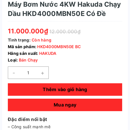
Máy Bơm Nước 4KW Hakuda Chạy
Dầu HKD4000MBN50E Có Đề
11.000.000₫
12.000.000₫
Tình trạng:
Còn hàng
Mã sản phẩm:
HKD4000MBN50E BC
Hãng sản xuất:
HAKUDA
Loại:
Bán Chạy
-
+
Thêm vào giỏ hàng
Mua ngay
Đặc điểm nổi bật
– Công suất mạnh mẽ