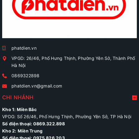
phatdien.vn
VPGD: 26/46, Phố Hưng Thịnh, Phường Yên Sở, Thành Phố
Hà Nội
0869322898
phatdien.vn@gmail.com
CHI NHÁNH
Kho 1: Miền Bắc
VPDG: Số 26/46, Phố Hưng Thịnh, Phường Yên Sở, TP Hà Nội
Số điện thoại: 0869.322.898
Kho 2:
Miền Trung
Số điện thoại:
0975.826.203