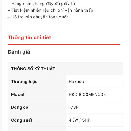
– Hàng chính hãng đầy đủ giấy tờ
– Tiết kiệm nhiên liệu chi phí vận hành thấp
– Hỗ trợ vận chuyển toàn quốc
Thông tin chi tiết
Đánh giá
THÔNG SỐ KỸ THUẬT
Thương hiệu
Hakuda
Model
HKD4000MBN50E
Động cơ
173F
Công suất
4KW / 5HP