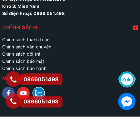
Kho 3: Miền Nam
Số điện thoại: 0866.051.498
CHÍNH SÁCH
Chính sách thanh toán
Chính sách vận chuyển
Chính sách đổi trả
Chính sách bảo mật
Chính sách bảo hành
MẠNG XÃ HỘI
0866051498
0866051498