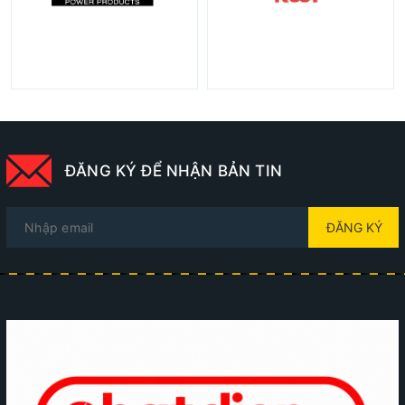
ĐĂNG KÝ ĐỂ NHẬN BẢN TIN
ĐĂNG KÝ