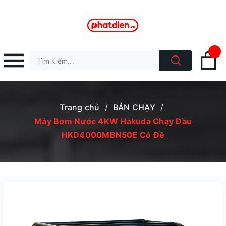
Trang chủ
/
BÁN CHẠY
/
Máy Bơm Nước 4KW Hakuda Chạy Dầu
HKD4000MBN50E Có Đề