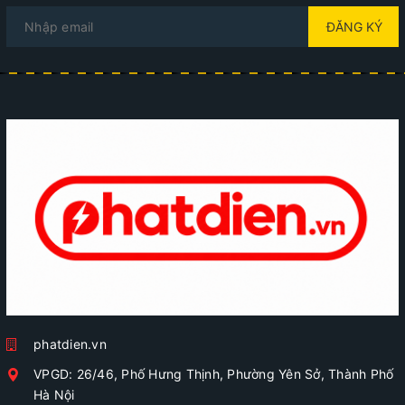
ĐĂNG KÝ
phatdien.vn
VPGD: 26/46, Phố Hưng Thịnh, Phường Yên Sở, Thành Phố
Hà Nội