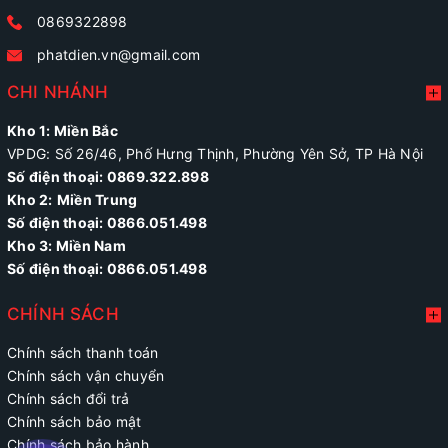
0869322898
phatdien.vn@gmail.com
CHI NHÁNH
Kho 1: Miền Bắc
VPDG: Số 26/46, Phố Hưng Thịnh, Phường Yên Sở, TP Hà Nội
Số điện thoại: 0869.322.898
Kho 2:
Miền Trung
Số điện thoại:
0866.051.498
Kho 3: Miền Nam
Số điện thoại: 0866.051.498
CHÍNH SÁCH
Chính sách thanh toán
Chính sách vận chuyển
Chính sách đổi trả
Chính sách bảo mật
Chính sách bảo hành