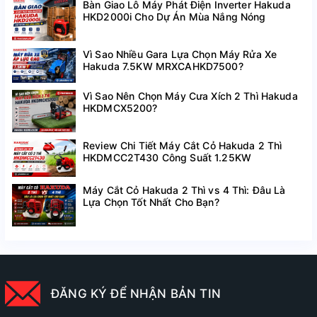
Bàn Giao Lô Máy Phát Điện Inverter Hakuda
HKD2000i Cho Dự Án Mùa Nắng Nóng
Vì Sao Nhiều Gara Lựa Chọn Máy Rửa Xe
Hakuda 7.5KW MRXCAHKD7500?
Vì Sao Nên Chọn Máy Cưa Xích 2 Thì Hakuda
HKDMCX5200?
Review Chi Tiết Máy Cắt Cỏ Hakuda 2 Thì
HKDMCC2T430 Công Suất 1.25KW
Máy Cắt Cỏ Hakuda 2 Thì vs 4 Thì: Đâu Là
Lựa Chọn Tốt Nhất Cho Bạn?
ĐĂNG KÝ ĐỂ NHẬN BẢN TIN