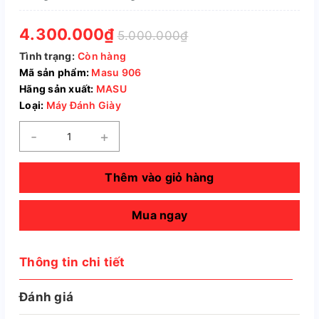
4.300.000₫
5.000.000₫
Tình trạng:
Còn hàng
Mã sản phẩm:
Masu 906
Hãng sản xuất:
MASU
Loại:
Máy Đánh Giày
-
+
Thêm vào giỏ hàng
Mua ngay
Thông tin chi tiết
Đánh giá