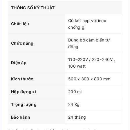
THÔNG SỐ KỸ THUẬT
Gỗ kết hợp với inox
Chất liệu
chống gỉ
Dùng bộ cảm biến tự
Chức năng
động
110~220V / 220~240V ,
Điện áp
100 watt
Kích thước
500 x 300 x 800 mm
Hộp đựng xi
200 ml
Trọng lượng
24 Kg
Bảo hành
24 tháng