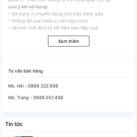
Lưu ý khi sử dụng:
– Sử dụng xi chuyên dụng cho máy đánh giày
– Không đổ quá nhiều xi vào hộp chứa
– Vệ sinh chổi định kỳ để đảm bảo hiệu quả
Xem thêm
Tư vấn bán hàng
Ms. Hải - 0869.322.898
Ms. Trang - 0866.051.498
Tin tức