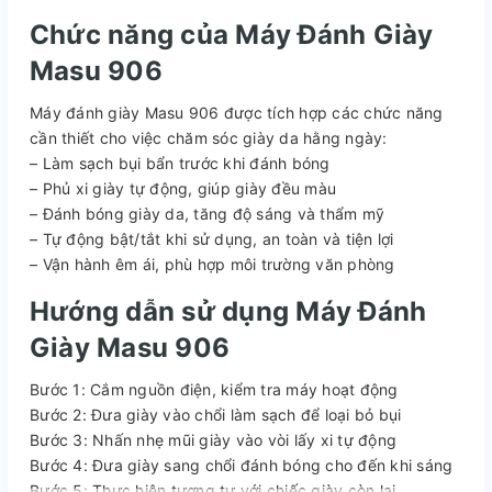
Chức năng của Máy Đánh Giày
Masu 906
Máy đánh giày Masu 906 được tích hợp các chức năng
cần thiết cho việc chăm sóc giày da hằng ngày:
– Làm sạch bụi bẩn trước khi đánh bóng
– Phủ xi giày tự động, giúp giày đều màu
– Đánh bóng giày da, tăng độ sáng và thẩm mỹ
– Tự động bật/tắt khi sử dụng, an toàn và tiện lợi
– Vận hành êm ái, phù hợp môi trường văn phòng
Hướng dẫn sử dụng Máy Đánh
Giày Masu 906
Bước 1: Cắm nguồn điện, kiểm tra máy hoạt động
Bước 2: Đưa giày vào chổi làm sạch để loại bỏ bụi
Bước 3: Nhấn nhẹ mũi giày vào vòi lấy xi tự động
Bước 4: Đưa giày sang chổi đánh bóng cho đến khi sáng
Bước 5: Thực hiện tương tự với chiếc giày còn lại