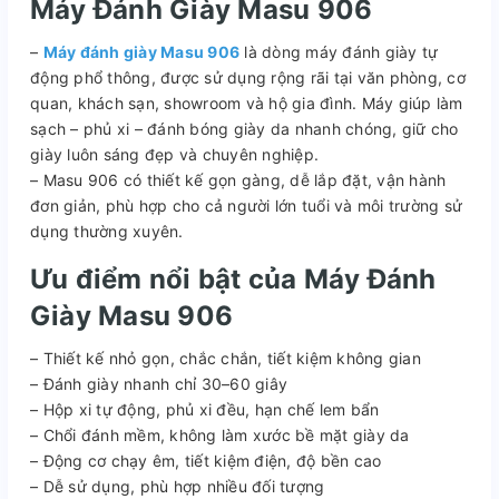
Máy Đánh Giày Masu 906
–
Máy đánh giày Masu 906
là dòng máy đánh giày tự
động phổ thông, được sử dụng rộng rãi tại văn phòng, cơ
quan, khách sạn, showroom và hộ gia đình. Máy giúp làm
sạch – phủ xi – đánh bóng giày da nhanh chóng, giữ cho
giày luôn sáng đẹp và chuyên nghiệp.
– Masu 906 có thiết kế gọn gàng, dễ lắp đặt, vận hành
đơn giản, phù hợp cho cả người lớn tuổi và môi trường sử
dụng thường xuyên.
Ưu điểm nổi bật của Máy Đánh
Giày Masu 906
– Thiết kế nhỏ gọn, chắc chắn, tiết kiệm không gian
– Đánh giày nhanh chỉ 30–60 giây
– Hộp xi tự động, phủ xi đều, hạn chế lem bẩn
– Chổi đánh mềm, không làm xước bề mặt giày da
– Động cơ chạy êm, tiết kiệm điện, độ bền cao
– Dễ sử dụng, phù hợp nhiều đối tượng