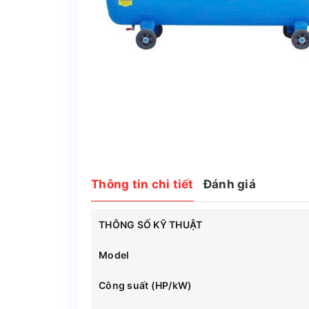
Thông tin chi tiết
Đánh giá
THÔNG SỐ KỸ THUẬT
Model
Công suất (HP/kW)