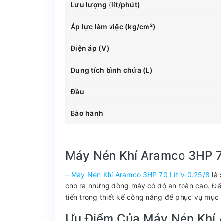
Lưu lượng (lít/phút)
Áp lực làm việc (kg/cm²)
Điện áp (V)
Dung tích bình chứa (L)
Đầu
Bảo hành
Máy Nén Khí Aramco 3HP 7
–
Máy Nén Khí Aramco 3HP 70 Lít V-0.25/8
là
cho ra những dòng máy có độ an toàn cao. Để
tiến trong thiết kế công năng để phục vụ mục
Ưu Điểm Của Máy Nén Khí 