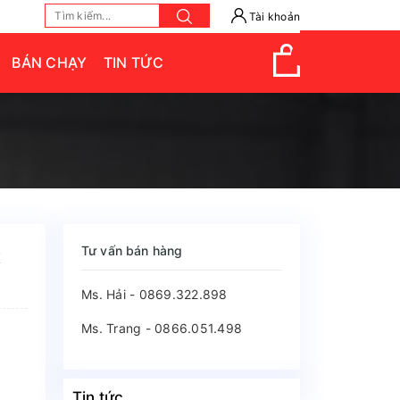
Tài khoản
BÁN CHẠY
TIN TỨC
Tư vấn bán hàng
t
Ms. Hải - 0869.322.898
Ms. Trang - 0866.051.498
Tin tức