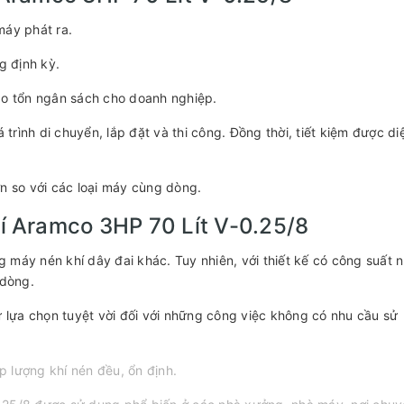
máy phát ra.
g định kỳ.
ao tổn ngân sách cho doanh nghiệp.
 trình di chuyển, lắp đặt và thi công. Đồng thời, tiết kiệm được di
n so với các loại máy cùng dòng.
 Aramco 3HP 70 Lít V-0.25/8
 máy nén khí dây đai khác. Tuy nhiên, với thiết kế có công suất 
 dòng.
ự lựa chọn tuyệt vời đối với những công việc không có nhu cầu sử
ấp lượng khí nén đều, ổn định.