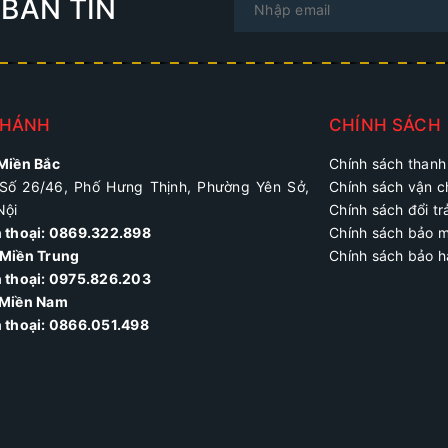
BẢN TIN
NHÁNH
CHÍNH SÁCH
 Miền Bắc
Chính sách thanh
Số 26/46, Phố Hưng Thịnh, Phường Yên Sở,
Chính sách vận 
Nội
Chính sách đổi tr
n thoại: 0869.322.898
Chính sách bảo 
Miền Trung
Chính sách bảo 
 thoại:
0975.826.203
 Miền Nam
n thoại: 0866.051.498