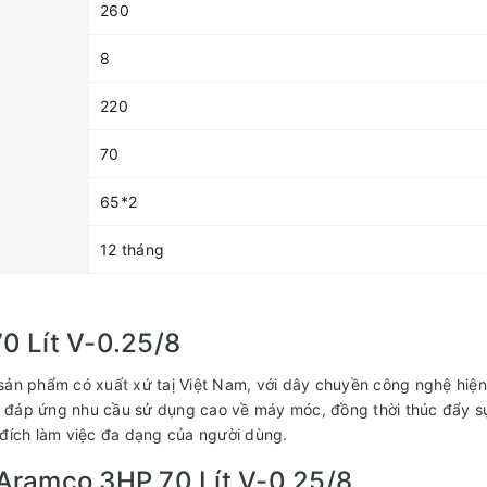
260
8
220
70
65*2
12 tháng
0 Lít V-0.25/8
 sản phẩm có xuất xứ taị Việt Nam, với dây chuyền công nghệ hiệ
 đáp ứng nhu cầu sử dụng cao về máy móc, đồng thời thúc đẩy s
 đích làm việc đa dạng của người dùng.
Aramco 3HP 70 Lít V-0.25/8