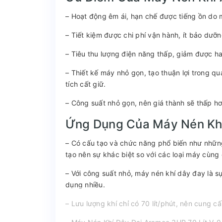
– Hoạt động êm ái, hạn chế được tiếng ồn do 
– Tiết kiệm được chi phí vận hành, ít bảo dưỡn
– Tiêu thu lượng điện năng thấp, giảm được h
– Thiết kế máy nhỏ gọn, tạo thuận lợi trong quá
tích cất giữ.
– Công suất nhỏ gọn, nên giá thành sẽ thấp hơ
Ứng Dụng Của Máy Nén Khí
– Có cấu tạo và chức năng phổ biến như những
tạo nên sự khác biệt so với các loại máy cùng
– Với công suất nhỏ, máy nén khí dây đay là s
dụng nhiều.
– Lưu lượng khí chỉ có 70 lít/phút, nên cung c