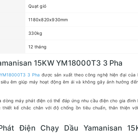
Quạt gió
1180x820x930mm
330kg
12 tháng
Yamanisan 15KW YM18000T3 3 Pha
 YM18000T3 3 Pha
được sản xuất theo công nghệ hiện đại của
m siêu êm giúp máy hoạt động êm ái và không gây ảnh hưởng đế
 dòng máy phát điện có thể đáp ứng nhu cầu điện cho gia đình
hiết kế chắc chắn với độ chống ồn tiêu chuẩn, thân thiện vớ
Phát Điện Chạy Dầu Yamanisan 1