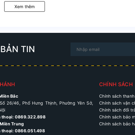
Xem thêm
BẢN TIN
NHÁNH
CHÍNH SÁCH
 Miền Bắc
Chính sách thanh
Số 26/46, Phố Hưng Thịnh, Phường Yên Sở,
Chính sách vận 
Nội
Chính sách đổi tr
n thoại: 0869.322.898
Chính sách bảo 
Miền Trung
Chính sách bảo 
 thoại:
0866.051.498