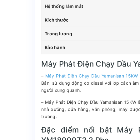
Hệ thống làm mát
Kích thước
Trọng lượng
Bảo hành
Máy Phát Điện Chạy Dầu 
–
Máy Phát Điện Chạy Dầu Yamanisan 15KW
Bản, sử dụng động cơ diesel với lớp cách â
người xung quanh.
– Máy Phát Điện Chạy Dầu Yamanisan 15KW là
nhà xưởng, cửa hàng, văn phòng, máy được t
trường.
Đặc điểm nổi bật Máy 