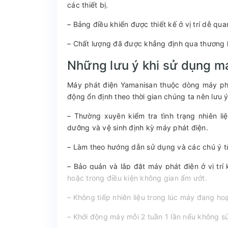
các thiết bị.
– Bảng điều khiển được thiết kế ở vị trí dễ qua
– Chất lượng đã được khẳng định qua thương hi
Những lưu ý khi sử dụng m
Máy phát điện Yamanisan thuộc dòng máy phá
động ổn định theo thời gian chúng ta nên lưu 
– Thường xuyên kiểm tra tình trạng nhiên li
dưỡng và vệ sinh định kỳ máy phát điện.
– Làm theo hướng dẫn sử dụng và các chú ý từ
– Bảo quản và lắp đặt máy phát điện ở vị trí
hoặc trong điều kiện không gian ẩm ướt.
– Không tiếp nhiên liệu trong lúc máy đang h
– Khởi động máy mỗi 2 tuần 1 lần nếu không 