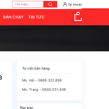
Tài khoản
BÁN CHẠY
TIN TỨC
Tư vấn bán hàng
3
Ms. Hải - 0869.322.898
Ms. Trang - 0866.051.498
Tin tức