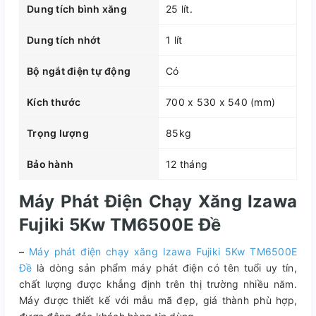
Dung tích bình xăng
25 lít.
Dung tích nhớt
1 lít
Bộ ngắt điện tự động
Có
Kích thước
700 x 530 x 540 (mm)
Trọng lượng
85kg
Bảo hành
12 tháng
Máy Phát Điện Chạy Xăng Izawa
Fujiki 5Kw TM6500E Đề
–
Máy phát điện chạy xăng Izawa Fujiki 5Kw TM6500E
Đề
là dòng sản phẩm máy phát điện có tên tuổi uy tín,
chất lượng được khẳng định trên thị trường nhiều năm.
Máy được thiết kế với mẫu mã đẹp, giá thành phù hợp,