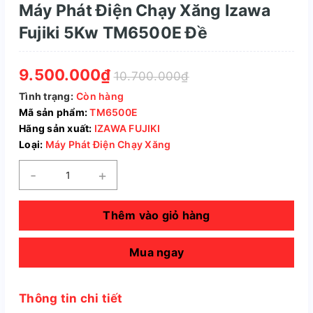
Máy Phát Điện Chạy Xăng Izawa
Fujiki 5Kw TM6500E Đề
9.500.000₫
10.700.000₫
Tình trạng:
Còn hàng
Mã sản phẩm:
TM6500E
Hãng sản xuất:
IZAWA FUJIKI
Loại:
Máy Phát Điện Chạy Xăng
-
+
Thêm vào giỏ hàng
Mua ngay
Thông tin chi tiết