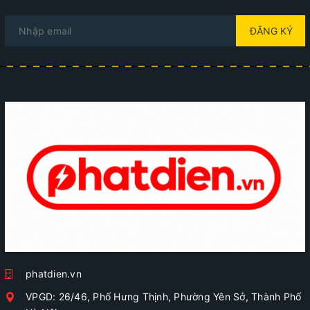
ĐĂNG KÝ
phatdien.vn
VPGD: 26/46, Phố Hưng Thịnh, Phường Yên Sở, Thành Phố