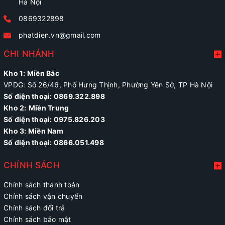
Hà Nội
0869322898
phatdien.vn@gmail.com
CHI NHÁNH
Kho 1: Miền Bắc
VPDG: Số 26/46, Phố Hưng Thịnh, Phường Yên Sở, TP Hà Nội
Số điện thoại: 0869.322.898
Kho 2:
Miền Trung
Số điện thoại:
0975.826.203
Kho 3: Miền Nam
Số điện thoại: 0866.051.498
CHÍNH SÁCH
Chính sách thanh toán
Chính sách vận chuyển
Chính sách đổi trả
Chính sách bảo mật