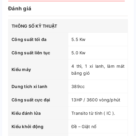
Đánh giá
THÔNG SỐ KỸ THUẬT
Công suất tối đa
5.5 Kw
Công suất liên tục
5.0 Kw
4 thì, 1 xi lanh, làm mát
Kiểu máy
bằng gió
Dung tích xi lanh
389cc
Công suất cực đại
13HP / 3600 vòng/phút
Kiểu đánh lửa
Transito từ tính ( IC ).
Kiểu khởi động
Đề – Giật nổ