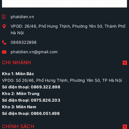
phatdien.vn
VPGD: 26/46, Phố Hưng Thịnh, Phường Yên Sở, Thành Phố
Hà Nội
0869322898
phatdien.vn@gmail.com
CHI NHÁNH
Kho 1: Miền Bắc
VPDG: Số 26/46, Phố Hưng Thịnh, Phường Yên Sở, TP Hà Nội
Số điện thoại: 0869.322.898
Kho 2:
Miền Trung
Số điện thoại:
0975.826.203
Kho 3: Miền Nam
Số điện thoại: 0866.051.498
CHÍNH SÁCH