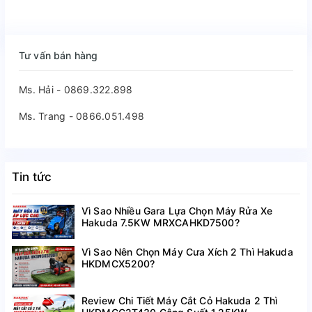
Tư vấn bán hàng
Ms. Hải - 0869.322.898
Ms. Trang - 0866.051.498
Tin tức
Vì Sao Nhiều Gara Lựa Chọn Máy Rửa Xe
Hakuda 7.5KW MRXCAHKD7500?
Vì Sao Nên Chọn Máy Cưa Xích 2 Thì Hakuda
HKDMCX5200?
Review Chi Tiết Máy Cắt Cỏ Hakuda 2 Thì