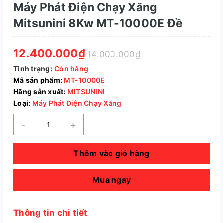
Máy Phát Điện Chạy Xăng
Mitsunini 8Kw MT-10000E Đề
12.400.000₫
14.000.000₫
Tình trạng:
Còn hàng
Mã sản phẩm:
MT-10000E
Hãng sản xuất:
MITSUNINI
Loại:
Máy Phát Điện Chạy Xăng
-
+
Thêm vào giỏ hàng
Mua ngay
Thông tin chi tiết