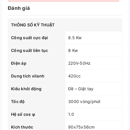
Đánh giá
THÔNG SỐ KỸ THUẬT
Công suất cực đại
8.5 Kw
Công suất liên tục
8 Kw
Điện áp
220V-50Hz
Dung tích xilanh
420cc
Kiểu khởi động
Đề – Giật tay
Tốc độ
3000 vòng/phút
Hệ số cos φ
1.0
Kích thước
90x75x56cm