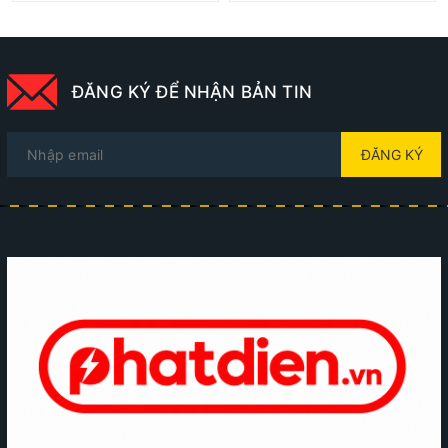
ĐĂNG KÝ ĐỂ NHẬN BẢN TIN
ĐĂNG KÝ