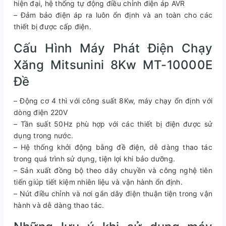
hiện đại, hệ thống tự động điều chỉnh điện áp AVR
– Đảm bảo điện áp ra luôn ổn định và an toàn cho các
thiết bị được cấp điện.
Cấu Hình Máy Phát Điện Chạy
Xăng Mitsunini 8Kw MT-10000E
Đề
– Động cơ 4 thì với công suất 8Kw, máy chạy ổn định với
dòng điện 220V
– Tần suất 50Hz phù hợp với các thiết bị điện được sử
dụng trong nước.
– Hệ thống khởi động bằng đề điện, dễ dàng thao tác
trong quá trình sử dụng, tiện lợi khi bảo dưỡng.
– Sản xuất đồng bộ theo dây chuyền và công nghệ tiên
tiến giúp tiết kiệm nhiên liệu và vận hành ổn định.
– Nút điều chỉnh và nơi gắn dây điện thuận tiện trong vận
hành và dễ dàng thao tác.