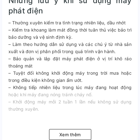
Những lưu ý khi sử dụng máy
phát điện
– Thường xuyên kiểm tra tình trạng nhiên liệu, dầu nhớt
– Kiểm tra khoang làm mát đồng thời tuân thủ việc bảo trì
bảo dưỡng và vệ sinh định kỳ.
– Làm theo hướng dẫn sử dụng và các chú ý từ nhà sản
xuất và đơn vị phân phối trong quá trình vận hành.
– Bảo quản và lắp đặt máy phát điện ở vị trí khô ráo
thoáng mát
– Tuyệt đối không khởi động máy trong trời mưa hoặc
trong điều kiện không gian ẩm ướt.
– Không tiếp nhiên liệu trong lúc máy đang hoạt động
hoặc khi máy đang nóng tránh cháy nổ.
– Khởi động máy mỗi 2 tuần 1 lần nếu không sử dụng
thường xuyên.
Xem thêm