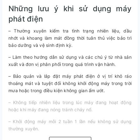
Những lưu ý khi sử dụng máy
phát điện
– Thường xuyên kiểm tra tình trạng nhiên liệu, dầu
nhớt và khoang làm mát đồng thời tuân thủ việc bảo trì
bảo dưỡng và vệ sinh định kỳ.
– Làm theo hướng dẫn sử dụng và các chú ý từ nhà sản
xuất và đơn vị phân phối trong quá trình vận hành.
– Bảo quản và lắp đặt máy phát điện ở vị trí khô ráo
thoáng mát và tuyệt đối không khởi động máy trong trời
mưa hoặc trong điều kiện không gian ẩm ướt.
– Không tiếp nhiên liệu trong lúc máy đang hoạt động
hoặc khi máy đang nóng tránh cháy nổ.
– Khởi động máy mỗi 2 tuần 1 lần nếu không sử dụng
thường xuyên.