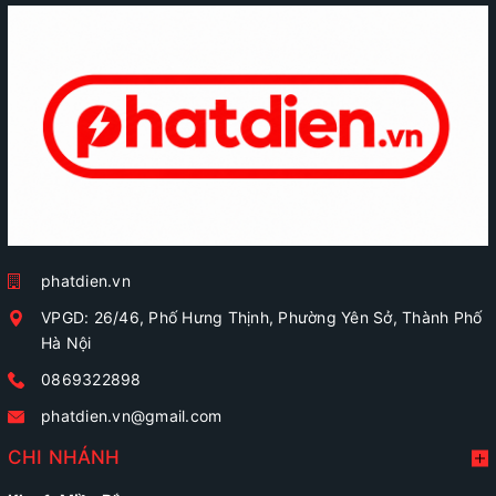
phatdien.vn
VPGD: 26/46, Phố Hưng Thịnh, Phường Yên Sở, Thành Phố
Hà Nội
0869322898
phatdien.vn@gmail.com
CHI NHÁNH