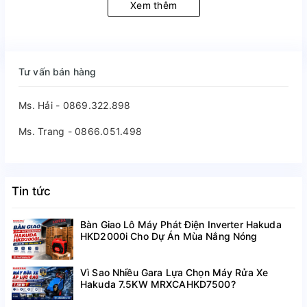
Xem thêm
Tư vấn bán hàng
Ms. Hải - 0869.322.898
Ms. Trang - 0866.051.498
Tin tức
Bàn Giao Lô Máy Phát Điện Inverter Hakuda
HKD2000i Cho Dự Án Mùa Nắng Nóng
Vì Sao Nhiều Gara Lựa Chọn Máy Rửa Xe
Hakuda 7.5KW MRXCAHKD7500?