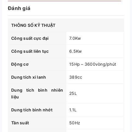
Đánh giá
THÔNG SỐ KỸ THUẬT
Công suất cực đại
7.0Kw
Công suất liên tục
6.5Kw
Động cơ
15Hp – 3600vòng/phút
Dung tích xi lanh
389cc
Dung tích bình nhiên
25L
liệu
Dung tích bình nhớt
1.1L
Tần suất
50Hz