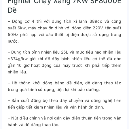
Fighter Chạy Xăng 7KW SF8000E
Đề
– Động cơ 4 thì với dung tích xi lanh 389cc và công
suất 6kw, máy chạy ổn định với dòng điện 220V, tần suất
50Hz phù hợp với các thiết bị điện được sử dụng trong
nước.
– Dung tích bình nhiên liệu 25L và mức tiêu hao nhiên liệu
≤374g/kw giờ khi đổ đầy bình nhiên liệu có thể đủ cho
gần 10 giờ hoạt động của máy trước khi phải tiếp thêm
nhiên liệu.
– Hệ thống khởi động bằng đề điện, dễ dàng thao tác
trong quá trình sử dụng, tiện lợi khi bảo dưỡng.
– Sản xuất đồng bộ theo dây chuyền và công nghệ tiên
tiến giúp tiết kiệm nhiên liệu và vận hành ổn định.
– Nút điều chỉnh và nơi gắn dây điện thuận tiện trong vận
hành và dễ dàng thao tác.