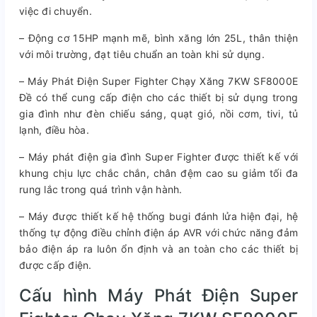
việc đi chuyển.
– Động cơ 15HP mạnh mẽ, bình xăng lớn 25L, thân thiện
với môi trường, đạt tiêu chuẩn an toàn khi sử dụng.
– Máy Phát Điện Super Fighter Chạy Xăng 7KW SF8000E
Đề có thể cung cấp điện cho các thiết bị sử dụng trong
gia đình như đèn chiếu sáng, quạt gió, nồi cơm, tivi, tủ
lạnh, điều hòa.
– Máy phát điện gia đình Super Fighter được thiết kế với
khung chịu lực chắc chắn, chân đệm cao su giảm tối đa
rung lắc trong quá trình vận hành.
– Máy được thiết kế hệ thống bugi đánh lửa hiện đại, hệ
thống tự động điều chỉnh điện áp AVR với chức năng đảm
bảo điện áp ra luôn ổn định và an toàn cho các thiết bị
được cấp điện.
Cấu hình Máy Phát Điện Super