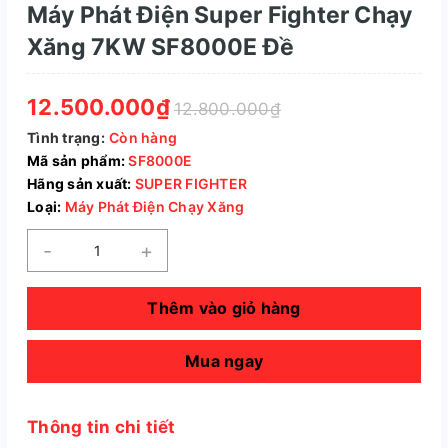
Máy Phát Điện Super Fighter Chạy
Xăng 7KW SF8000E Đề
12.500.000₫
12.800.000₫
Tình trạng:
Còn hàng
Mã sản phẩm:
SF8000E
Hãng sản xuất:
SUPER FIGHTER
Loại:
Máy Phát Điện Chạy Xăng
-
+
Thêm vào giỏ hàng
Mua ngay
Thông tin chi tiết