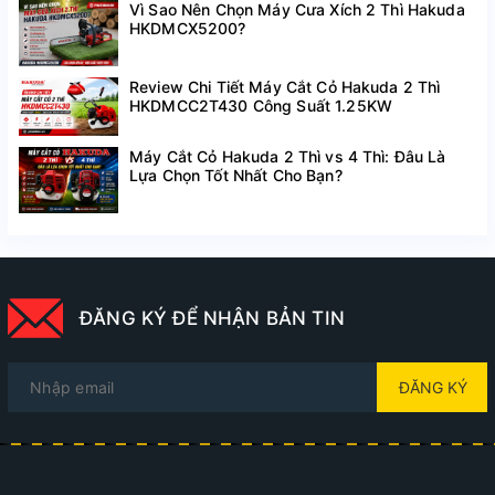
Vì Sao Nên Chọn Máy Cưa Xích 2 Thì Hakuda
HKDMCX5200?
Review Chi Tiết Máy Cắt Cỏ Hakuda 2 Thì
HKDMCC2T430 Công Suất 1.25KW
Máy Cắt Cỏ Hakuda 2 Thì vs 4 Thì: Đâu Là
Lựa Chọn Tốt Nhất Cho Bạn?
ĐĂNG KÝ ĐỂ NHẬN BẢN TIN
ĐĂNG KÝ