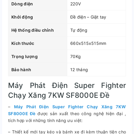
Dòng điện
220V
Khởi động
Đề điện – Giật tay
Hệ thống điều chỉnh
Tự động
Kích thước
660x515x515mm
Trọng lượng
70Kg
Bảo hành
12 tháng
Máy Phát Điện Super Fighter
Chạy Xăng 7KW SF8000E Đề
–
Máy Phát Điện Super Fighter Chạy Xăng 7KW
SF8000E Đề
được sản xuất theo công nghệ hiện đại ,
tích hợp với những tính năng ưu việt:
–
Thiết kế mới tay kéo và bánh xe đi kèm thuận tiện cho