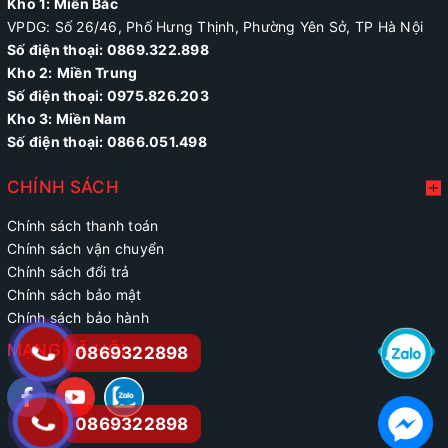
Kho 1: Miền Bắc
VPDG: Số 26/46, Phố Hưng Thịnh, Phường Yên Sở, TP Hà Nội
Số điện thoại: 0869.322.898
Kho 2:
Miền Trung
Số điện thoại:
0975.826.203
Kho 3: Miền Nam
Số điện thoại: 0866.051.498
CHÍNH SÁCH
Chính sách thanh toán
Chính sách vận chuyển
Chính sách đổi trả
Chính sách bảo mật
Chính sách bảo hành
MẠNG XÃ HỘI
0869322898
0869322898