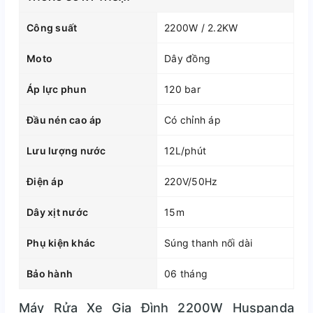
Công suất
2200W / 2.2KW
Moto
Dây đồng
Áp lực phun
120 bar
Đầu nén cao áp
Có chỉnh áp
Lưu lượng nước
12L/phút
Điện áp
220V/50Hz
Dây xịt nước
15m
Phụ kiện khác
Súng thanh nối dài
Bảo hành
06 tháng
Máy Rửa Xe Gia Đình 2200W Huspanda