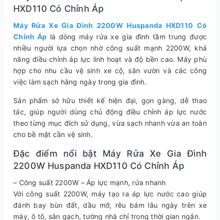
HXD110 Có Chỉnh Áp
Máy Rửa Xe Gia Đình 2200W Huspanda HXD110 Có
Chỉnh Áp
là dòng máy rửa xe gia đình tầm trung được
nhiều người lựa chọn nhờ công suất mạnh 2200W, khả
năng điều chỉnh áp lực linh hoạt và độ bền cao. Máy phù
hợp cho nhu cầu vệ sinh xe cộ, sân vườn và các công
việc làm sạch hằng ngày trong gia đình.
Sản phẩm sở hữu thiết kế hiện đại, gọn gàng, dễ thao
tác, giúp người dùng chủ động điều chỉnh áp lực nước
theo từng mục đích sử dụng, vừa sạch nhanh vừa an toàn
cho bề mặt cần vệ sinh.
Đặc điểm nổi bật Máy Rửa Xe Gia Đình
2200W Huspanda HXD110 Có Chỉnh Áp
– Công suất 2200W – Áp lực mạnh, rửa nhanh
Với công suất 2200W, máy tạo ra áp lực nước cao giúp
đánh bay bùn đất, dầu mỡ, rêu bám lâu ngày trên xe
máy, ô tô, sân gạch, tường nhà chỉ trong thời gian ngắn.