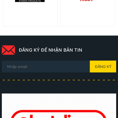
ĐĂNG KÝ ĐỂ NHẬN BẢN TIN
ĐĂNG KÝ