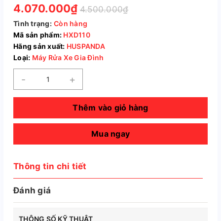
4.070.000₫
4.500.000₫
Tình trạng:
Còn hàng
Mã sản phẩm:
HXD110
Hãng sản xuất:
HUSPANDA
Loại:
Máy Rửa Xe Gia Đình
-
+
Thêm vào giỏ hàng
Mua ngay
Thông tin chi tiết
Đánh giá
THÔNG SỐ KỸ THUẬT