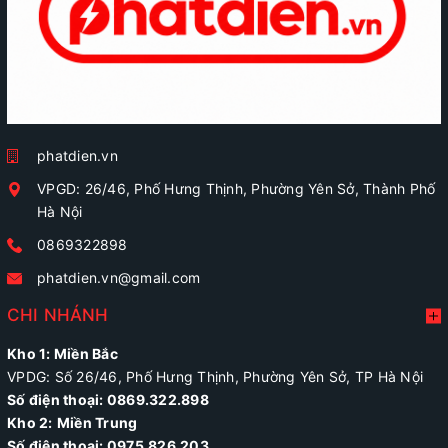
phatdien.vn
VPGD: 26/46, Phố Hưng Thịnh, Phường Yên Sở, Thành Phố
Hà Nội
0869322898
phatdien.vn@gmail.com
CHI NHÁNH
Kho 1: Miền Bắc
VPDG: Số 26/46, Phố Hưng Thịnh, Phường Yên Sở, TP Hà Nội
Số điện thoại: 0869.322.898
Kho 2:
Miền Trung
Số điện thoại:
0975.826.203