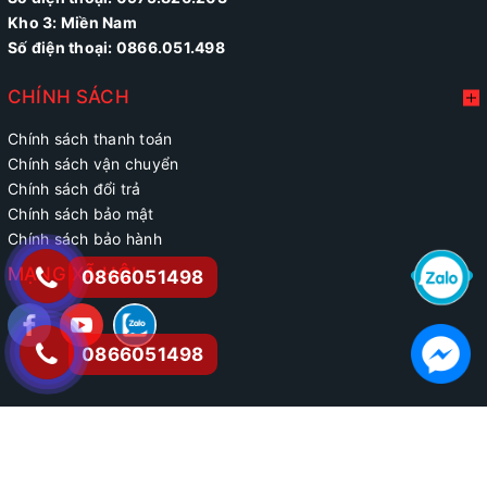
Kho 3: Miền Nam
Số điện thoại: 0866.051.498
CHÍNH SÁCH
Chính sách thanh toán
Chính sách vận chuyển
Chính sách đổi trả
Chính sách bảo mật
Chính sách bảo hành
MẠNG XÃ HỘI
0866051498
0866051498