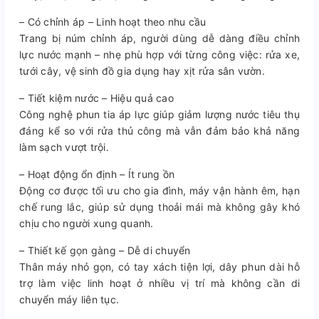
– Có chỉnh áp – Linh hoạt theo nhu cầu
Trang bị núm chỉnh áp, người dùng dễ dàng điều chỉnh
lực nước mạnh – nhẹ phù hợp với từng công việc: rửa xe,
tưới cây, vệ sinh đồ gia dụng hay xịt rửa sân vườn.
– Tiết kiệm nước – Hiệu quả cao
Công nghệ phun tia áp lực giúp giảm lượng nước tiêu thụ
đáng kể so với rửa thủ công mà vẫn đảm bảo khả năng
làm sạch vượt trội.
– Hoạt động ổn định – Ít rung ồn
Động cơ được tối ưu cho gia đình, máy vận hành êm, hạn
chế rung lắc, giúp sử dụng thoải mái mà không gây khó
chịu cho người xung quanh.
– Thiết kế gọn gàng – Dễ di chuyển
Thân máy nhỏ gọn, có tay xách tiện lợi, dây phun dài hỗ
trợ làm việc linh hoạt ở nhiều vị trí mà không cần di
chuyển máy liên tục.