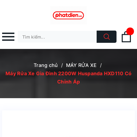
Trang chủ
/
MÁY RỬA XE
/
Máy Rửa Xe Gia Đình 2200W Huspanda HXD110 Có
Chỉnh Áp